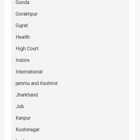
Gonda
Gorakhpur
Gujrat
Health
High Court
Indore
International
jammu and Kashmir
Jharkhand
Job
Kanpur
Kushinagar