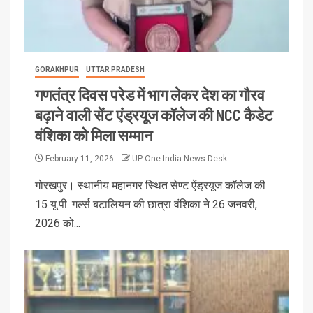
GORAKHPUR
UTTAR PRADESH
गणतंत्र दिवस परेड में भाग लेकर देश का गौरव
बढ़ाने वाली सेंट एंड्रयूज कॉलेज की NCC कैडेट
वंशिका को मिला सम्मान
February 11, 2026
UP One India News Desk
गोरखपुर। स्थानीय महानगर स्थित सेण्ट ऐंड्रयूज कॉलेज की
15 यू.पी. गर्ल्स बटालियन की छात्रा वंशिका ने 26 जनवरी,
2026 को...