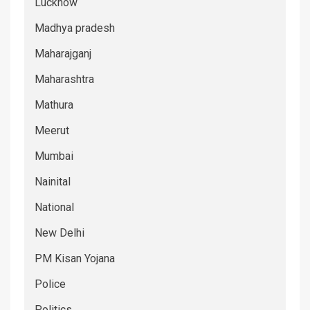
Lucknow
Madhya pradesh
Maharajganj
Maharashtra
Mathura
Meerut
Mumbai
Nainital
National
New Delhi
PM Kisan Yojana
Police
Politics