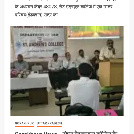
के अध्ययन केंद्र 48028, सेंट एंड्रयूज कॉलेज में एक छात्र
परिचय(इंडक्शन) सत्र का...
GORAKHPUR
UTTAR PRADESH
Gorakhpur News – सेण्ट ऐण्ड्रयूज कॉलेज के