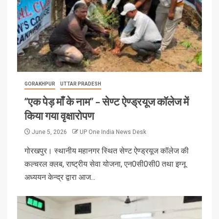
GORAKHPUR
UTTAR PRADESH
“एक पेड़ माँ के नाम” – सेण्ट ऐण्ड्रयूज कॉलेज में
किया गया वृक्षारोपण
June 5, 2026
UP One India News Desk
गोरखपुर। स्थानीय महानगर स्थित सेण्ट ऐण्ड्रयूज कॉलेज की
कल्चरल क्लब, राष्ट्रीय सेवा योजना, एन0सी0सी0 तथा इग्नू
अध्ययन केन्द्र द्वारा आज...