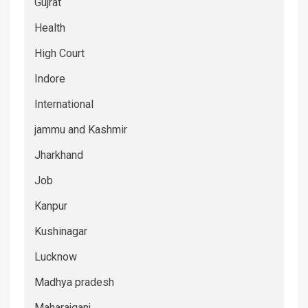
Gujrat
Health
High Court
Indore
International
jammu and Kashmir
Jharkhand
Job
Kanpur
Kushinagar
Lucknow
Madhya pradesh
Maharajganj