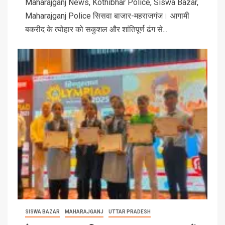
Maharajganj News, Kothibhar Police, Siswa Bazar,
Maharajganj Police सिसवा बाजार-महराजगंज। आगामी
बकरीद के त्योहार को सकुशल और शांतिपूर्ण ढंग से...
SISWA BAZAR
MAHARAJGANJ
UTTAR PRADESH