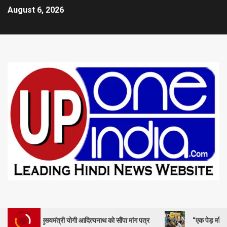
August 6, 2026
मंत्री योगी आदित्यनाथ को सौंपा मांग पत्र
“एक पेड़ माँ के नाम” – सेण्ट ऐण्ड्