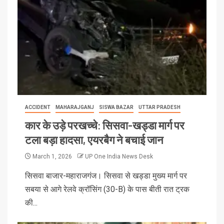
ACCIDENT
MAHARAJGANJ
SISWA BAZAR
UTTAR PRADESH
कार के उड़े परखच्चे: सिसवा-खड्डा मार्ग पर
टला बड़ा हादसा, एयरबैग ने बचाई जान
March 1, 2026
UP One India News Desk
सिसवा बाजार-महाराजगंज। सिसवा से खड्डा मुख्य मार्ग पर
सबया से आगे रेलवे क्रॉसिंग (30-B) के पास बीती रात ट्रक
की...