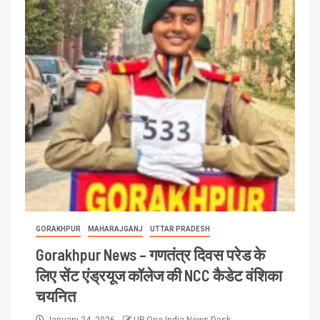
GORAKHPUR
MAHARAJGANJ
UTTAR PRADESH
Gorakhpur News – गणतंत्र दिवस परेड के
लिए सेंट एंड्रयूज कॉलेज की NCC कैडेट वंशिका
चयनित
January 24, 2026
UP One India News Desk