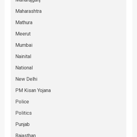
Maharashtra
Mathura
Meerut
Mumbai
Nainital
National
New Delhi
PM Kisan Yojana
Police
Politics
Punjab
Rajasthan