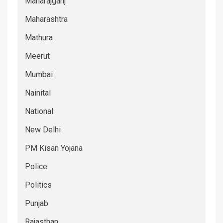
Maharajganj
Maharashtra
Mathura
Meerut
Mumbai
Nainital
National
New Delhi
PM Kisan Yojana
Police
Politics
Punjab
Rajasthan