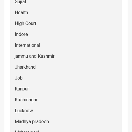
Gujrat
Health
High Court
Indore
International
jammu and Kashmir
Jharkhand
Job
Kanpur
Kushinagar
Lucknow
Madhya pradesh