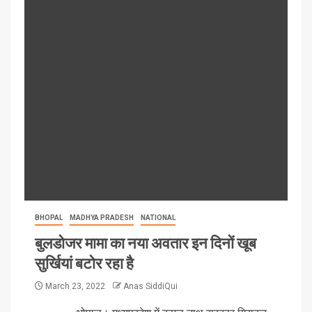
BHOPAL
MADHYA PRADESH
NATIONAL
बुलडोजर मामा का नया अवतार इन दिनों खूब
सुर्खियां बटोर रहा है
March 23, 2022
Anas SiddiQui