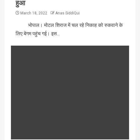
हुआ
March 18, 2022
Anas SiddiQui
भोपाल। मोटल शिराज में चल रहे निकाह को रुकवाने के
लिए बेगम पहुंच गई। इस...