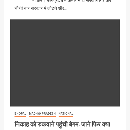
भोपाल। मध्यप्रदेश में कमल नाथ सरकार गिराकर
चौथी बार सरकार में लौटने और...
BHOPAL
MADHYA PRADESH
NATIONAL
निकाह को रुकवाने पहुंची बेगम, जाने फिर क्या