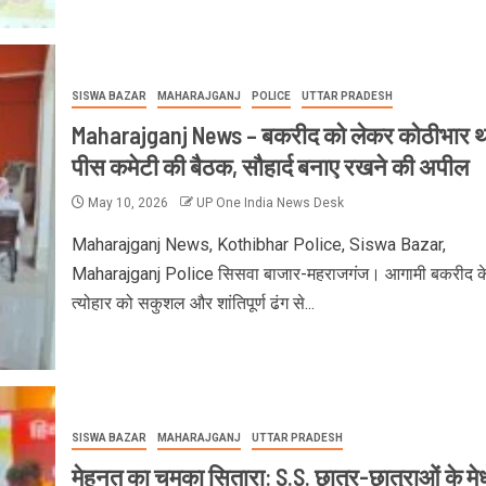
SISWA BAZAR
MAHARAJGANJ
POLICE
UTTAR PRADESH
Maharajganj News – बकरीद को लेकर कोठीभार थान
पीस कमेटी की बैठक, सौहार्द बनाए रखने की अपील
May 10, 2026
UP One India News Desk
Maharajganj News, Kothibhar Police, Siswa Bazar,
Maharajganj Police सिसवा बाजार-महराजगंज। आगामी बकरीद क
त्योहार को सकुशल और शांतिपूर्ण ढंग से...
SISWA BAZAR
MAHARAJGANJ
UTTAR PRADESH
मेहनत का चमका सितारा: S.S. छात्र-छात्राओं के मे