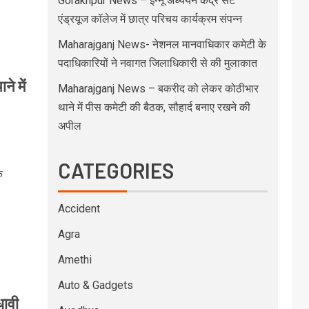
Gorakhpur News – इग्नू अध्ययन केंद्र सेंट
एंड्रयूज कॉलेज में छात्र परिचय कार्यक्रम संपन्न
Maharajganj News- नेशनल मानवाधिकार कमेटी के
पदाधिकारियों ने नवागत जिलाधिकारी से की मुलाकात
े में
Maharajganj News – बकरीद को लेकर कोठीभार
थाने में पीस कमेटी की बैठक, सौहार्द बनाए रखने की
अपील
CATEGORIES
े
Accident
Agra
Amethi
Auto & Gadgets
धावी