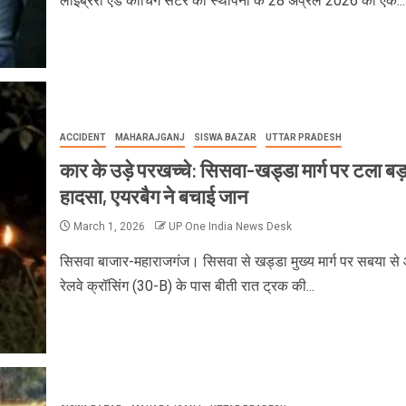
लाइब्रेरी एंड कोचिंग सेंटर का स्थापना के 28 अप्रैल 2026 को एक...
ACCIDENT
MAHARAJGANJ
SISWA BAZAR
UTTAR PRADESH
कार के उड़े परखच्चे: सिसवा-खड्डा मार्ग पर टला बड़
हादसा, एयरबैग ने बचाई जान
March 1, 2026
UP One India News Desk
सिसवा बाजार-महाराजगंज। सिसवा से खड्डा मुख्य मार्ग पर सबया से 
रेलवे क्रॉसिंग (30-B) के पास बीती रात ट्रक की...