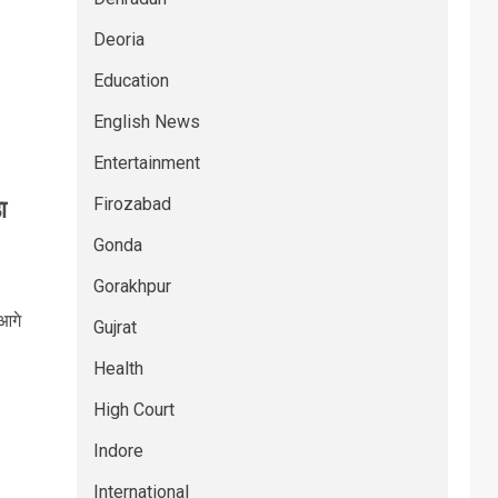
Deoria
Education
English News
Entertainment
ा
Firozabad
Gonda
Gorakhpur
आगे
Gujrat
Health
High Court
Indore
International