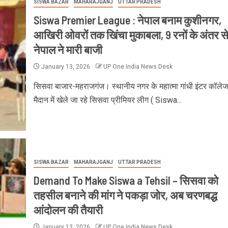
SISWA BAZAR
MAHARAJGANJ
UTTAR PRADESH
Siswa Premier League : नेपाल बनाम कुशीनगर,
आखिरी ओवरों तक खिंचा मुकाबला, 9 रनों के अंतर स
नेपाल ने मारी बाजी
January 13, 2026
UP One India News Desk
सिसवा बाजार-महराजगंज। स्थानीय नगर के महात्मा गांधी इंटर कॉलेज
मैदान में खेले जा रहे सिसवा प्रीमियर लीग ( Siswa...
SISWA BAZAR
MAHARAJGANJ
UTTAR PRADESH
Demand To Make Siswa a Tehsil – सिसवा को
तहसील बनाने की मांग ने पकड़ा जोर, अब चरणबद्ध
आंदोलन की तैयारी
January 13, 2026
UP One India News Desk