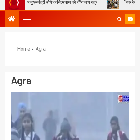
 लेकर मुख्यमंत्री योगी आदित्यनाथ को सौंपा मांग पत्र
“एक पेड़ माँ के नाम” –
Home
Agra
Agra