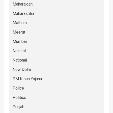
Maharajganj
Maharashtra
Mathura
Meerut
Mumbai
Nainital
National
New Delhi
PM Kisan Yojana
Police
Politics
Punjab