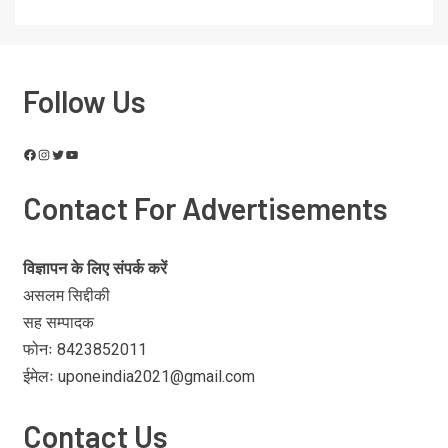
Follow Us
Contact For Advertisements
विज्ञापन के लिए संपर्क करें
असलम सिद्दीकी
सह सम्पादक
फोनः 8423852011
ईमेलः uponeindia2021@gmail.com
Contact Us