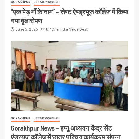
GORAKHPUR
UTTAR PRADESH
“एक पेड़ माँ के नाम” – सेण्ट ऐण्ड्रयूज कॉलेज में किया
गया वृक्षारोपण
June 5, 2026
UP One India News Desk
GORAKHPUR
UTTAR PRADESH
Gorakhpur News – इग्नू अध्ययन केंद्र सेंट
एंड्रयूज कॉलेज में छात्र परिचय कार्यक्रम संपन्न