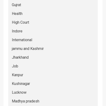
Gujrat
Health
High Court
Indore
International
jammu and Kashmir
Jharkhand
Job
Kanpur
Kushinagar
Lucknow
Madhya pradesh