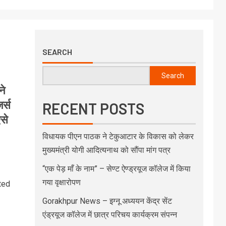
SEARCH
Search
ने
र्स
RECENT POSTS
से
विधायक पीएन पाठक ने टेकुआटार के विकास को लेकर
मुख्यमंत्री योगी आदित्यनाथ को सौंपा मांग पत्र
“एक पेड़ माँ के नाम” – सेण्ट ऐण्ड्रयूज कॉलेज में किया
गया वृक्षारोपण
ted
Gorakhpur News – इग्नू अध्ययन केंद्र सेंट
एंड्रयूज कॉलेज में छात्र परिचय कार्यक्रम संपन्न