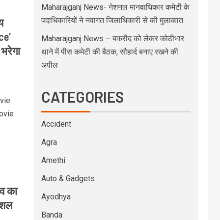
Maharajganj News- नेशनल मानवाधिकार कमेटी के
य
पदाधिकारियों ने नवागत जिलाधिकारी से की मुलाकात
ce’
Maharajganj News – बकरीद को लेकर कोठीभार
 भरेगा
थाने में पीस कमेटी की बैठक, सौहार्द बनाए रखने की
अपील
CATEGORIES
vie
ovie
Accident
Agra
Amethi
Auto & Gadgets
व का
Ayodhya
ोशल
Banda