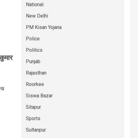
National
New Delhi
PM Kisan Yojana
Police
Politics
 कुमार
Punjab
Rajasthan
Roorkee
रुख
Siswa Bazar
Sitapur
Sports
Sultanpur