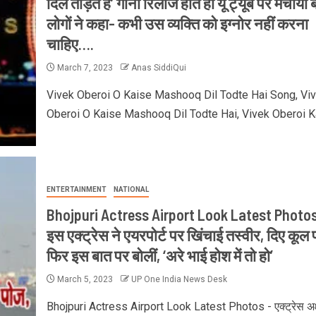
दिल तोड़ते हैं’ गाना रिलीज होते ही यू ट्यूब पर मचाया
लोगों ने कहा- कभी उस व्यक्ति को इग्नोर नहीं करना
चाहिए….
March 7, 2023
Anas SiddiQui
Vivek Oberoi O Kaise Mashooq Dil Todte Hai Song, Vi
Oberoi O Kaise Mashooq Dil Todte Hai, Vivek Oberoi Ka
ENTERTAINMENT
NATIONAL
Bhojpuri Actress Airport Look Latest Photos
इस एक्ट्रेस ने एयरपोर्ट पर खिंचाई तस्वीर, दिए कूल 
फिर इस बात पर बोलीं, ‘अरे भाई होश में तो हो’
March 5, 2023
UP One India News Desk
Bhojpuri Actress Airport Look Latest Photos - एक्ट्रेस अक्