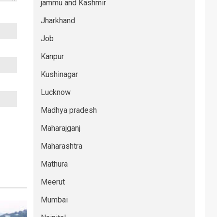
jammu and Kashmir
Jharkhand
Job
Kanpur
Kushinagar
Lucknow
Madhya pradesh
Maharajganj
Maharashtra
Mathura
Meerut
Mumbai