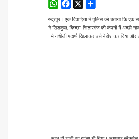
WhatsApp
Facebook
X
Share
रुद्रपुर। एक विवाहिता ने पुलिस को बताया कि एक 
ने सिडकुल, किच्छा, सितारगंज की कंपनी में अच्छी न
में नशीली पदार्थ खिलाकर उसे बेहोश कर दिया और
साथ ही शादी का झांसा भी दिया। लगातार ब्लैकम