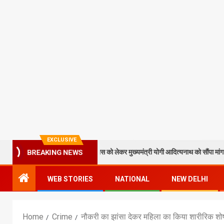
EXCLUSIVE
न पाठक ने टेकुआटार के विकास को लेकर मुख्यमंत्री योगी आदित्यनाथ को सौंपा मांग पत्र
BREAKING NEWS
WEB STORIES
NATIONAL
NEW DELHI
Home
Crime
नौकरी का झांसा देकर महिला का किया शारीरिक श