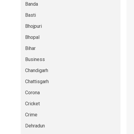
Banda
Basti
Bhojpuri
Bhopal
Bihar
Business
Chandigarh
Chattisgarh
Corona
Cricket
Crime
Dehradun