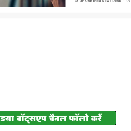
UP One India News Desk