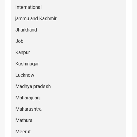
International
jammu and Kashmir
Jharkhand
Job
Kanpur
Kushinagar
Lucknow
Madhya pradesh
Maharajganj
Maharashtra
Mathura
Meerut