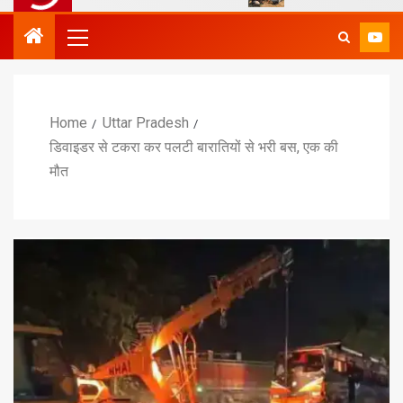
Home
Uttar Pradesh
डिवाइडर से टकरा कर पलटी बारातियों से भरी बस, एक की
मौत