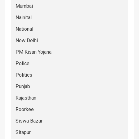
Mumbai
Nainital
National
New Delhi
PM Kisan Yojana
Police
Politics
Punjab
Rajasthan
Roorkee
Siswa Bazar
Sitapur