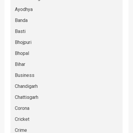
Ayodhya
Banda
Basti
Bhojpuri
Bhopal
Bihar
Business
Chandigarh
Chattisgarh
Corona
Cricket
Crime