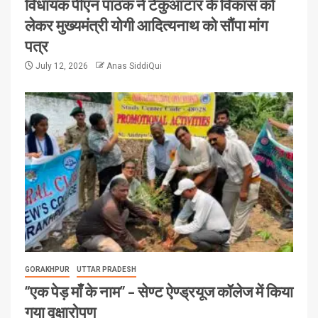
विधायक पीएन पाठक ने टेकुआटार के विकास को
लेकर मुख्यमंत्री योगी आदित्यनाथ को सौंपा मांग
पत्र
July 12, 2026
Anas SiddiQui
GORAKHPUR
UTTAR PRADESH
“एक पेड़ माँ के नाम” – सेण्ट ऐण्ड्रयूज कॉलेज में किया
गया वृक्षारोपण