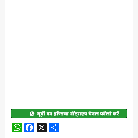
WhatsApp
Facebook
X
Share