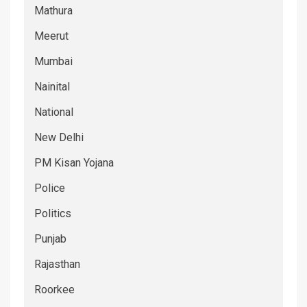
Mathura
Meerut
Mumbai
Nainital
National
New Delhi
PM Kisan Yojana
Police
Politics
Punjab
Rajasthan
Roorkee