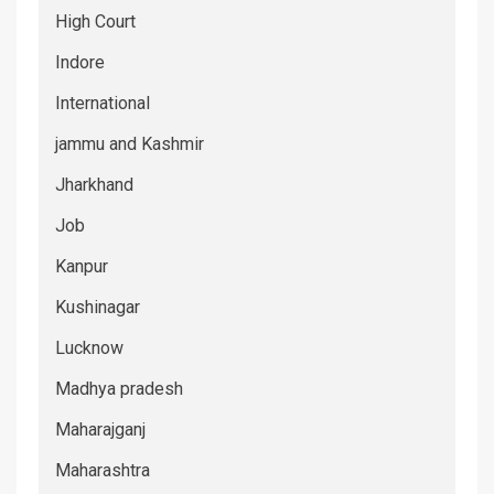
High Court
Indore
International
jammu and Kashmir
Jharkhand
Job
Kanpur
Kushinagar
Lucknow
Madhya pradesh
Maharajganj
Maharashtra