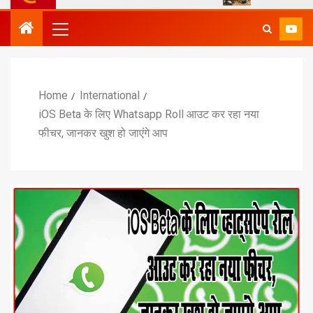
Home
International
iOS Beta के लिए Whatsapp Roll आउट कर रहा नया
फीचर, जानकर खुश हो जाएंगे आप