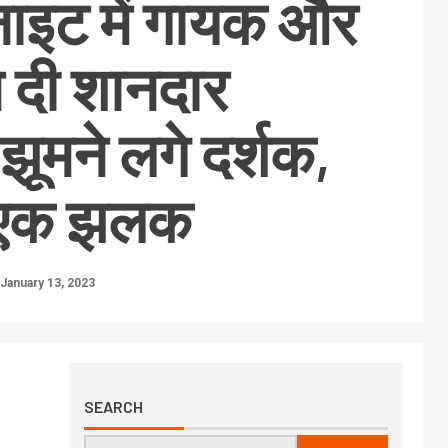
नाइट में गायक और
े दी शानदार
, झूमने लगे दर्शक,
ें एक झलक
January 13, 2023
SEARCH