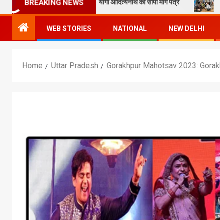
िकास को लेकर मुख्यमंत्री योगी आदित्यनाथ को सौंपा मांग पत्र
“एक पेड़ माँ के
BREAKING NEWS
WEB STORIES
NATIONAL
NEW DELHI
Home
Uttar Pradesh
Gorakhpur Mahotsav 2023: Gorakhpur M