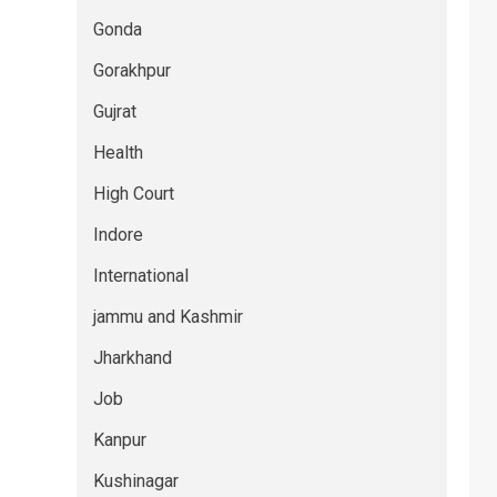
Gonda
Gorakhpur
Gujrat
Health
High Court
Indore
International
jammu and Kashmir
Jharkhand
Job
Kanpur
Kushinagar