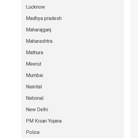
Lucknow
Madhya pradesh
Maharajganj
Maharashtra
Mathura
Meerut
Mumbai
Nainital
National
New Delhi
PM Kisan Yojana
Police