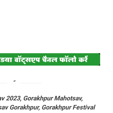
v 2023, Gorakhpur Mahotsav,
av Gorakhpur, Gorakhpur Festival