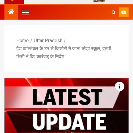
Home
Uttar Pradesh
हेड कांस्टेबल के डर से किशोरी ने जाना छोड़ा स्कूल, एसपी
सिटी ने दिए कार्रवाई के निर्देश