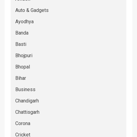
Auto & Gadgets
Ayodhya
Banda
Basti
Bhojpuri
Bhopal
Bihar
Business
Chandigarh
Chattisgarh
Corona
Cricket