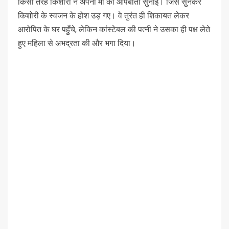
किसी तरह किशोरी ने अपनी मां को आपबीती सुनाई। जिसे सुनकर
किशोरी के स्वजन के होश उड़ गए। वे तुरंत ही शिकायत लेकर
आरोपित के घर पहुँचे, लेकिन कांस्टेबल की पत्नी ने उसका ही पक्ष लेते
हुए महिला से अभद्रता की और भगा दिया।