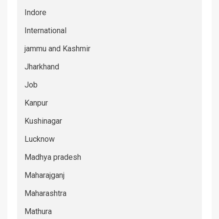
Indore
International
jammu and Kashmir
Jharkhand
Job
Kanpur
Kushinagar
Lucknow
Madhya pradesh
Maharajganj
Maharashtra
Mathura