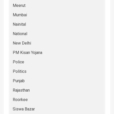
Meerut
Mumbai
Nainital
National
New Delhi
PM Kisan Yojana
Police
Politics
Punjab
Rajasthan
Roorkee
Siswa Bazar