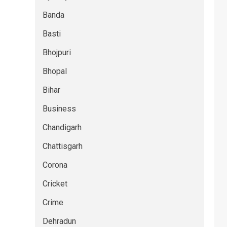
Banda
Basti
Bhojpuri
Bhopal
Bihar
Business
Chandigarh
Chattisgarh
Corona
Cricket
Crime
Dehradun