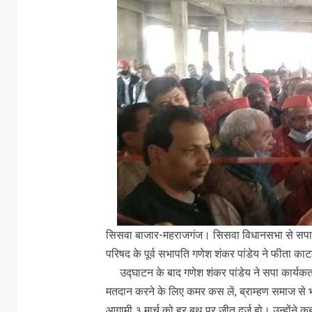
सिसवा बाजार-महराजगंज। सिसवा विधानसभा से सपा प्
परिषद के पूर्व सभापति गणेश शंकर पांडेय ने फीता 
उद्घाटन के बाद गणेश शंकर पांडेय ने सपा कार्यकर्ताओ
मतदान करने के लिए कमर कस लें, ब्राम्हण समाज से भ
आगामी ३ मार्च को हर बूथ पर जीत दर्ज हो। उन्होंने