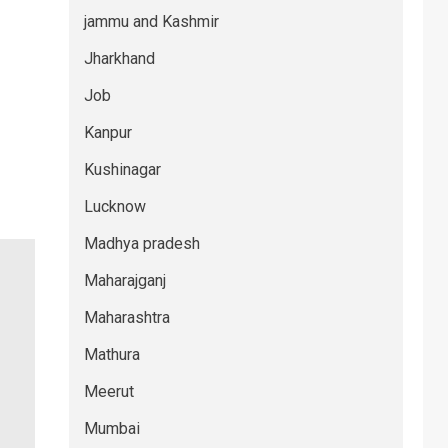
jammu and Kashmir
Jharkhand
Job
Kanpur
Kushinagar
Lucknow
Madhya pradesh
Maharajganj
Maharashtra
Mathura
Meerut
Mumbai