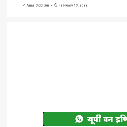
Anas SiddiQui
February 13, 2022