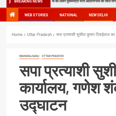
पाठक ने टेकुआटार के विकास को लेकर मुख्यमंत्री योगी आदित्यनाथ को सौंपा मांग पत्र
BREAKING NEWS
WEB STORIES
NATIONAL
NEW DELHI
Home
Uttar Pradesh
सपा प्रत्याशी सुशील कुमार टिबड़ेवाल का
MAHARAJGANJ
UTTAR PRADESH
सपा प्रत्याशी सु
कार्यालय, गणेश श
उद्घाटन