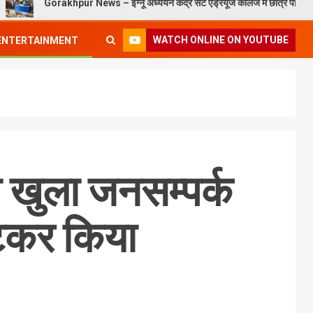
orakhpur News – इग्नू अध्ययन केंद्र सेंट एंड्रयूज कॉलेज में छात्र परिचय कार्यक्रम संपन
WATCH ONLINE ON YOUTUBE
ENTERTAINMENT
ा खुला जनसम्पर्क
ाटकर किया