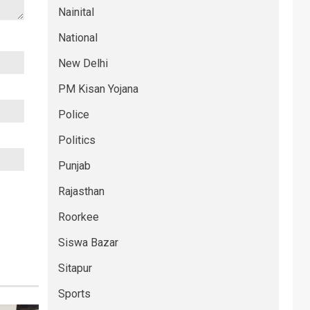
Nainital
National
New Delhi
PM Kisan Yojana
Police
Politics
Punjab
Rajasthan
Roorkee
Siswa Bazar
Sitapur
Sports