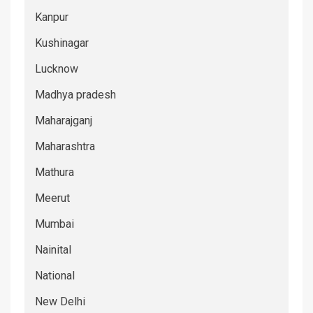
Kanpur
Kushinagar
Lucknow
Madhya pradesh
Maharajganj
Maharashtra
Mathura
Meerut
Mumbai
Nainital
National
New Delhi