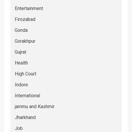
Entertainment
Firozabad
Gonda
Gorakhpur
Gujrat
Health
High Court
Indore
International
jammu and Kashmir
Jharkhand
Job