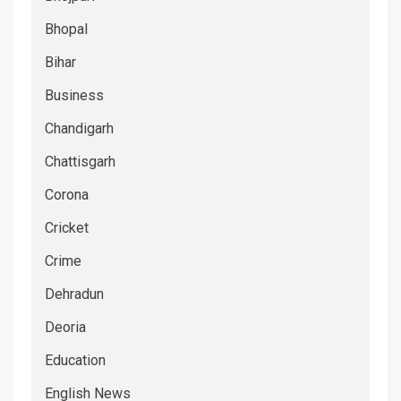
Bhopal
Bihar
Business
Chandigarh
Chattisgarh
Corona
Cricket
Crime
Dehradun
Deoria
Education
English News