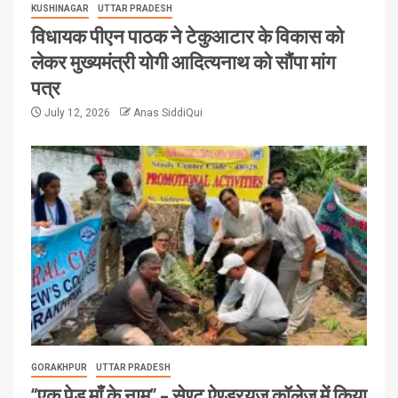
KUSHINAGAR
UTTAR PRADESH
विधायक पीएन पाठक ने टेकुआटार के विकास को
लेकर मुख्यमंत्री योगी आदित्यनाथ को सौंपा मांग
पत्र
July 12, 2026
Anas SiddiQui
GORAKHPUR
UTTAR PRADESH
“एक पेड़ माँ के नाम” – सेण्ट ऐण्ड्रयूज कॉलेज में किया