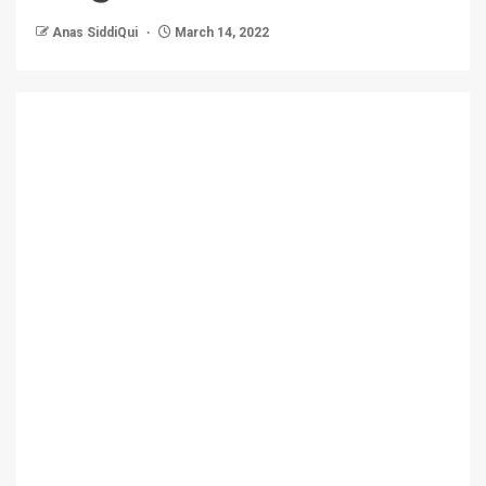
Anas SiddiQui
March 14, 2022