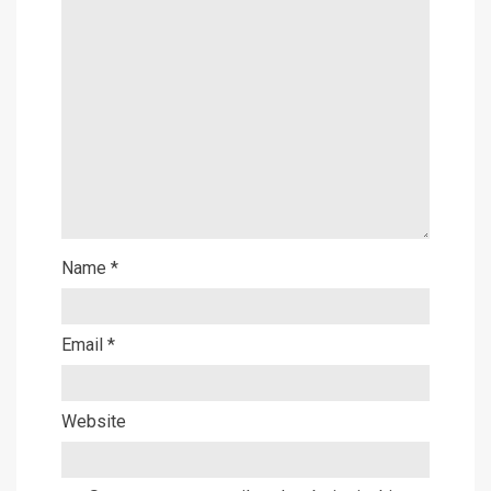
Name
*
Email
*
Website