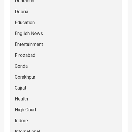
Dehradun
Deoria
Education
English News
Entertainment
Firozabad
Gonda
Gorakhpur
Gujrat
Health
High Court
Indore
International