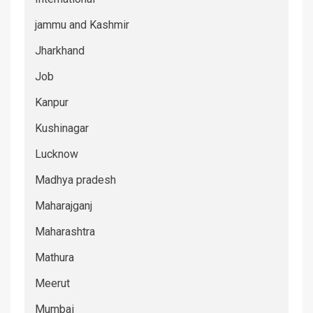
jammu and Kashmir
Jharkhand
Job
Kanpur
Kushinagar
Lucknow
Madhya pradesh
Maharajganj
Maharashtra
Mathura
Meerut
Mumbai