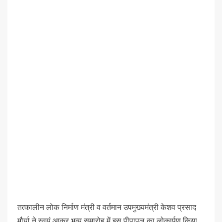
तत्कालीन लोक निर्माण मंत्री व वर्तमान उपमुख्यमंत्री केशव प्रसाद
मौर्या ने स्वयं आकर भव्य समारोह में इस पीपापुल का लोकार्पण किया