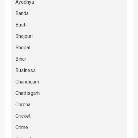
Ayodhya
Banda
Basti
Bhojpuri
Bhopal
Bihar
Business
Chandigarh
Chattisgarh
Corona
Cricket
Crime