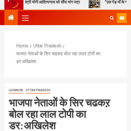
्यमंत्री योगी आदित्यनाथ को सौंपा मांग पत्र
“एक पेड़ माँ के नाम” – सेण्ट ऐण्ड
Home
Uttar Pradesh
भाजपा नेताओं के सिर चढकऱ बोल रहा लाल टोपी का
डर:अखिलेश
LUCKNOW
UTTAR PRADESH
भाजपा नेताओं के सिर चढकऱ
बोल रहा लाल टोपी का
डर:अखिलेश