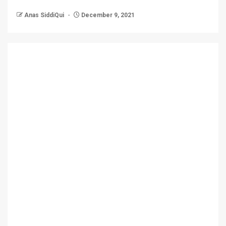
Anas SiddiQui
December 9, 2021