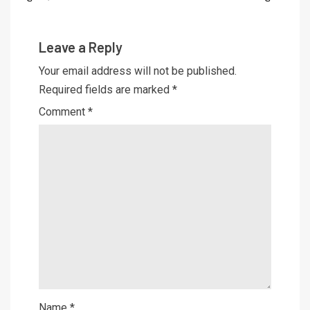
Leave a Reply
Your email address will not be published.
Required fields are marked
*
Comment
*
Name
*