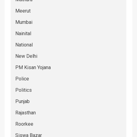
Meerut
Mumbai
Nainital
National
New Delhi
PM Kisan Yojana
Police
Politics
Punjab
Rajasthan
Roorkee
Siswa Bazar