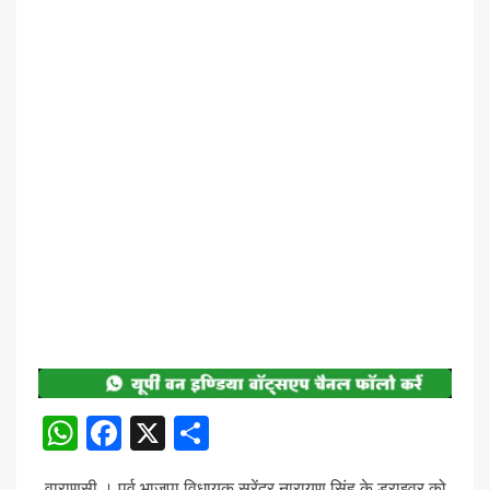
WhatsApp
Facebook
X
Share
वाराणसी । पूर्व भाजपा विधायक सुरेंद्र नारायण सिंह के ड्राइवर को