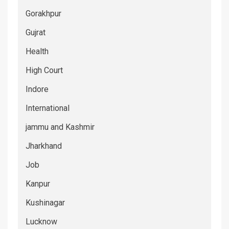
Gorakhpur
Gujrat
Health
High Court
Indore
International
jammu and Kashmir
Jharkhand
Job
Kanpur
Kushinagar
Lucknow