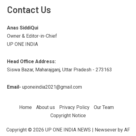
Contact Us
Anas SiddiQui
Owner & Editor-in-Chief
UP ONE INDIA
Head Office Address:
Siswa Bazar, Maharajganj, Uttar Pradesh - 273163
Email-
uponeindia2021@gmail.com
Home
About us
Privacy Policy
Our Team
Copyright Notice
Copyright © 2026 UP ONE INDIA NEWS
|
Newsever
by AF