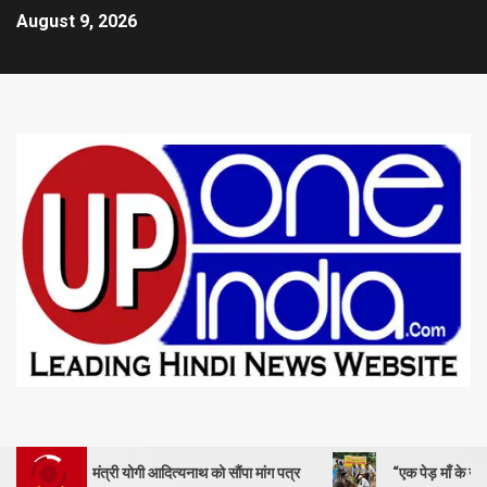
August 9, 2026
यमंत्री योगी आदित्यनाथ को सौंपा मांग पत्र
“एक पेड़ माँ के नाम” – सेण्ट ऐण्ड