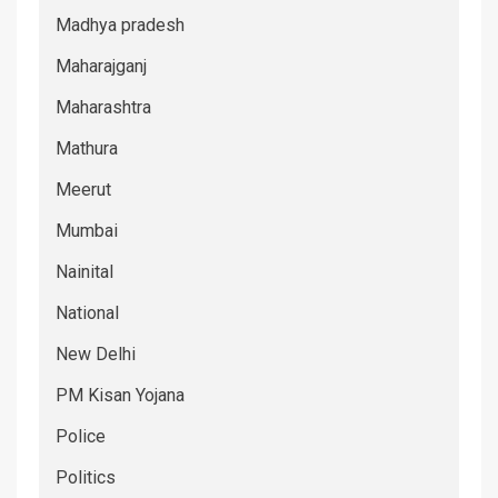
Madhya pradesh
Maharajganj
Maharashtra
Mathura
Meerut
Mumbai
Nainital
National
New Delhi
PM Kisan Yojana
Police
Politics