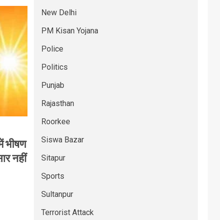
New Delhi
PM Kisan Yojana
Police
Politics
Punjab
Rajasthan
Roorkee
Siswa Bazar
ें भीषण
सार नहीं
Sitapur
Sports
Sultanpur
Terrorist Attack