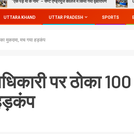
 माँ के नाम” – सेण्ट ऐण्ड्रयूज कॉलेज में किया गया वृक्षारोपण
Gorakhpur News 
UTTARA KHAND
UTTAR PRADESH
SPORTS
का मुकदमा, मच गया हड़कंप
अधिकारी पर ठोका 100
ड़कंप