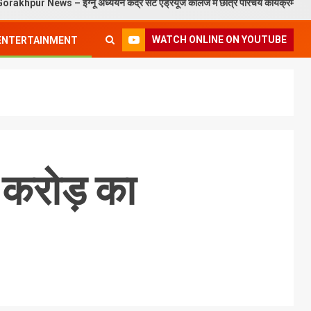
– इग्नू अध्ययन केंद्र सेंट एंड्रयूज कॉलेज में छात्र परिचय कार्यक्रम संपन्न
WATCH ONLINE ON YOUTUBE
ENTERTAINMENT
 करोड़ का