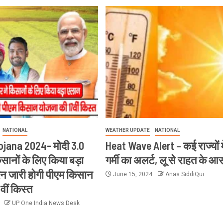
NATIONAL
WEATHER UPDATE
NATIONAL
ojana 2024- मोदी 3.0
Heat Wave Alert – कई राज्यों म
सानों के लिए किया बड़ा
गर्मी का अलर्ट, लू से राहत के आ
न जारी होगी पीएम किसान
June 15, 2024
Anas SiddiQui
वीं किस्त
4
UP One India News Desk