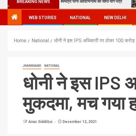
ार के विकास को लेकर मुख्यमंत्री योगी आदित्यनाथ को सौंपा मांग पत्र
“एक पेड़
BREAKING NEWS
WEB STORIES
NATIONAL
NEW DELHI
Home
National
धोनी ने इस IPS अधिकारी पर ठोका 100 करोड़ 
JHARKHAND
NATIONAL
धोनी ने इस IPS 
मुकदमा, मच गया ह
Anas SiddiQui
December 12, 2021