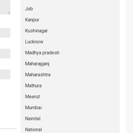
Job
Kanpur
Kushinagar
Lucknow
Madhya pradesh
Maharajganj
Maharashtra
Mathura
Meerut
Mumbai
Nainital
National