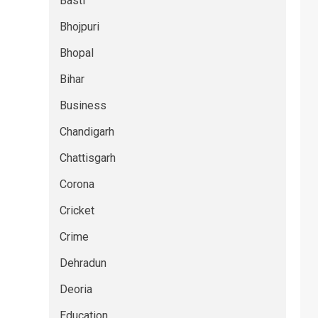
Basti
Bhojpuri
Bhopal
Bihar
Business
Chandigarh
Chattisgarh
Corona
Cricket
Crime
Dehradun
Deoria
Education