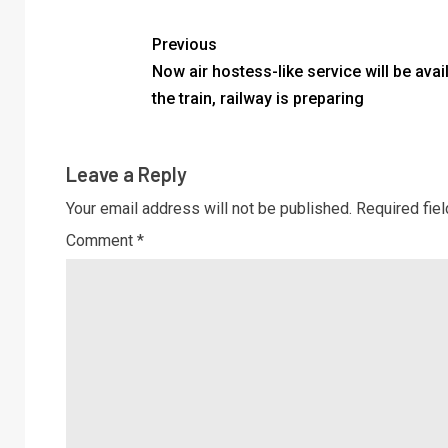
Previous
Now air hostess-like service will be avail
the train, railway is preparing
Leave a Reply
Your email address will not be published.
Required fie
Comment
*