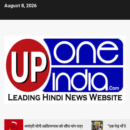
August 8, 2026
ख्यमंत्री योगी आदित्यनाथ को सौंपा मांग पत्र
“एक पेड़ माँ के नाम” – सेण्ट ऐण