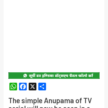
WhatsApp
Facebook
X
Share
The simple Anupama of TV