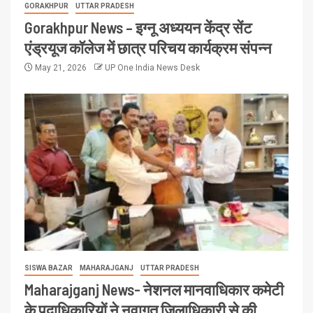
GORAKHPUR
UTTAR PRADESH
Gorakhpur News – इग्नू अध्ययन केंद्र सेंट
एंड्रयूज कॉलेज में छात्र परिचय कार्यक्रम संपन्न
May 21, 2026
UP One India News Desk
SISWA BAZAR
MAHARAJGANJ
UTTAR PRADESH
Maharajganj News- नेशनल मानवाधिकार कमेटी
के पदाधिकारियों ने नवागत जिलाधिकारी से की