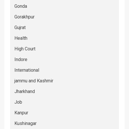
Gonda
Gorakhpur
Gujrat
Health
High Court
Indore
International
jammu and Kashmir
Jharkhand
Job
Kanpur
Kushinagar