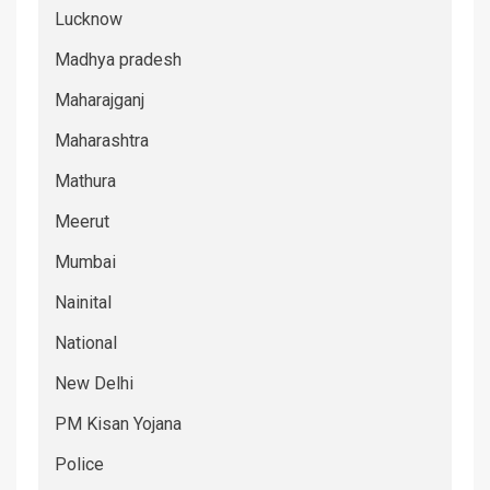
Lucknow
Madhya pradesh
Maharajganj
Maharashtra
Mathura
Meerut
Mumbai
Nainital
National
New Delhi
PM Kisan Yojana
Police