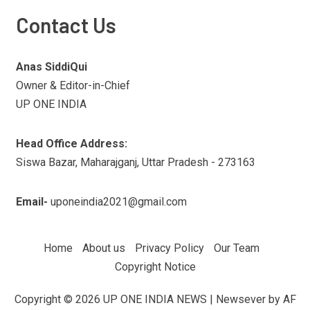
Contact Us
Anas SiddiQui
Owner & Editor-in-Chief
UP ONE INDIA
Head Office Address:
Siswa Bazar, Maharajganj, Uttar Pradesh - 273163
Email-
uponeindia2021@gmail.com
Home
About us
Privacy Policy
Our Team
Copyright Notice
Copyright © 2026 UP ONE INDIA NEWS
|
Newsever
by AF