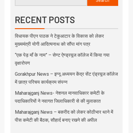
Search
RECENT POSTS
विधायक पीएन पाठक ने टेकुआटार के विकास को लेकर
मुख्यमंत्री योगी आदित्यनाथ को सौंपा मांग पत्र
“एक पेड़ माँ के नाम” – सेण्ट ऐण्ड्रयूज कॉलेज में किया गया
वृक्षारोपण
Gorakhpur News – इग्नू अध्ययन केंद्र सेंट एंड्रयूज कॉलेज
में छात्र परिचय कार्यक्रम संपन्न
Maharajganj News- नेशनल मानवाधिकार कमेटी के
पदाधिकारियों ने नवागत जिलाधिकारी से की मुलाकात
Maharajganj News – बकरीद को लेकर कोठीभार थाने में
पीस कमेटी की बैठक, सौहार्द बनाए रखने की अपील