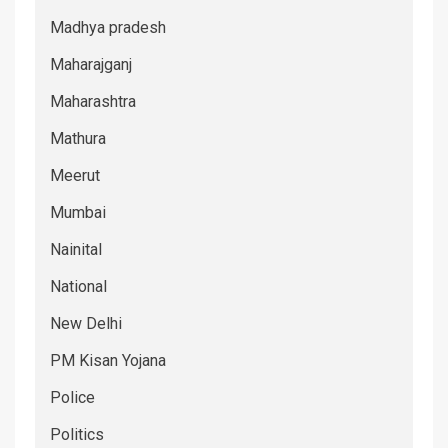
Madhya pradesh
Maharajganj
Maharashtra
Mathura
Meerut
Mumbai
Nainital
National
New Delhi
PM Kisan Yojana
Police
Politics