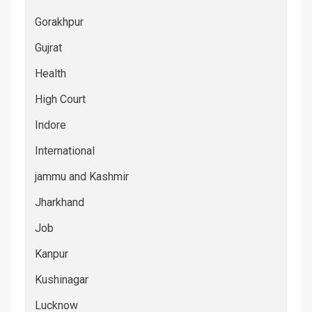
Gorakhpur
Gujrat
Health
High Court
Indore
International
jammu and Kashmir
Jharkhand
Job
Kanpur
Kushinagar
Lucknow