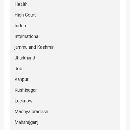
Health
High Court
Indore
International
jammu and Kashmir
Jharkhand
Job
Kanpur
Kushinagar
Lucknow
Madhya pradesh
Maharajganj