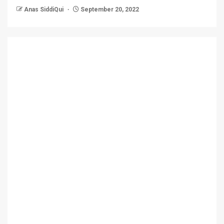
Anas SiddiQui
September 20, 2022