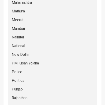
Maharashtra
Mathura
Meerut
Mumbai
Nainital
National
New Delhi
PM Kisan Yojana
Police
Politics
Punjab
Rajasthan