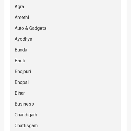
Agra
Amethi
Auto & Gadgets
Ayodhya
Banda
Basti
Bhojpuri
Bhopal
Bihar
Business
Chandigarh
Chattisgarh