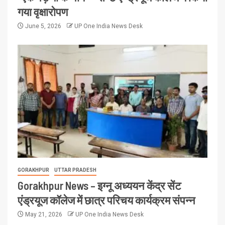
गया वृक्षारोपण
June 5, 2026
UP One India News Desk
GORAKHPUR
UTTAR PRADESH
Gorakhpur News – इग्नू अध्ययन केंद्र सेंट
एंड्रयूज कॉलेज में छात्र परिचय कार्यक्रम संपन्न
May 21, 2026
UP One India News Desk