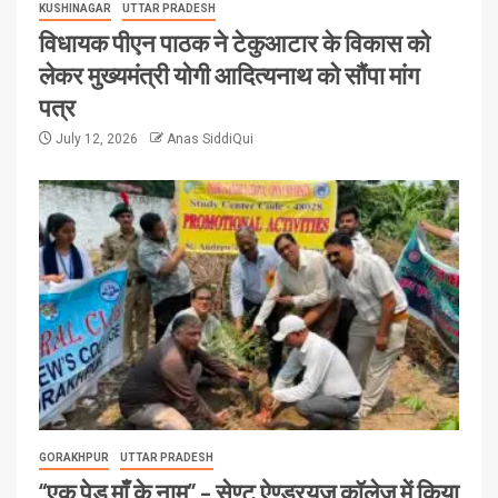
KUSHINAGAR
UTTAR PRADESH
विधायक पीएन पाठक ने टेकुआटार के विकास को
लेकर मुख्यमंत्री योगी आदित्यनाथ को सौंपा मांग
पत्र
July 12, 2026
Anas SiddiQui
GORAKHPUR
UTTAR PRADESH
“एक पेड़ माँ के नाम” – सेण्ट ऐण्ड्रयूज कॉलेज में किया