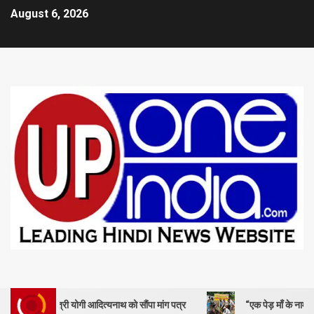
August 6, 2026
्री योगी आदित्यनाथ को सौंपा मांग पत्र
“एक पेड़ माँ के नाम” – सेण्ट ऐण्ड्रयू