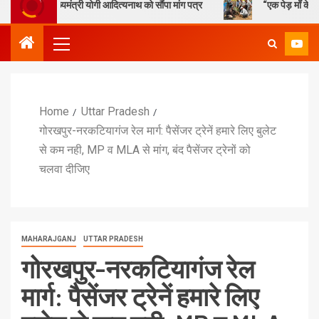
ख्यमंत्री योगी आदित्यनाथ को सौंपा मांग पत्र
“एक पेड़ माँ के नाम” – सेण्ट ऐण
Home
Uttar Pradesh
गोरखपुर-नरकटियागंज रेल मार्ग: पैसेंजर ट्रेनें हमारे लिए बुलेट
से कम नही, MP व MLA से मांग, बंद पैसेंजर ट्रेनों को
चलवा दीजिए
MAHARAJGANJ
UTTAR PRADESH
गोरखपुर-नरकटियागंज रेल
मार्ग: पैसेंजर ट्रेनें हमारे लिए