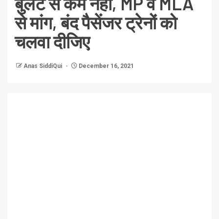
बुलेट से कम नही, MP व MLA
से मांग, बंद पैसेंजर ट्रेनों को
चलवा दीजिए
Anas SiddiQui
December 16, 2021