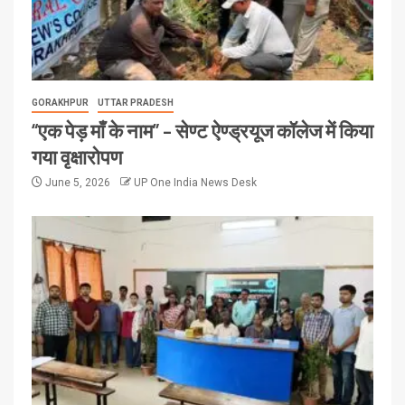
GORAKHPUR
UTTAR PRADESH
“एक पेड़ माँ के नाम” – सेण्ट ऐण्ड्रयूज कॉलेज में किया
गया वृक्षारोपण
June 5, 2026
UP One India News Desk