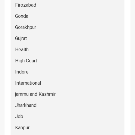
Firozabad
Gonda
Gorakhpur
Gujrat
Health
High Court
Indore
International
jammu and Kashmir
Jharkhand
Job
Kanpur