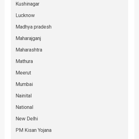
Kushinagar
Lucknow
Madhya pradesh
Maharajganj
Maharashtra
Mathura
Meerut
Mumbai
Nainital
National
New Delhi
PM Kisan Yojana