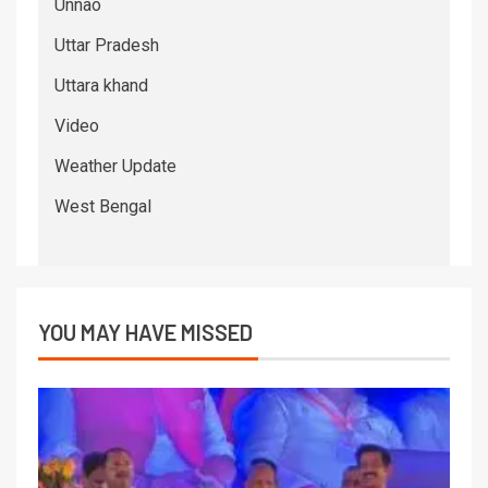
Unnao
Uttar Pradesh
Uttara khand
Video
Weather Update
West Bengal
YOU MAY HAVE MISSED