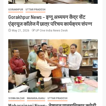
GORAKHPUR
UTTAR PRADESH
Gorakhpur News – इग्नू अध्ययन केंद्र सेंट
एंड्रयूज कॉलेज में छात्र परिचय कार्यक्रम संपन्न
May 21, 2026
UP One India News Desk
SISWA BAZAR
MAHARAJGANJ
UTTAR PRADESH
Maharajganj News- नेशनल मानवाधिकार कमेटी