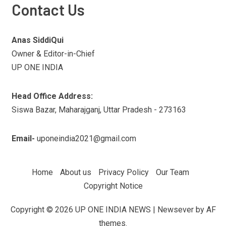
Contact Us
Anas SiddiQui
Owner & Editor-in-Chief
UP ONE INDIA
Head Office Address:
Siswa Bazar, Maharajganj, Uttar Pradesh - 273163
Email-
uponeindia2021@gmail.com
Home
About us
Privacy Policy
Our Team
Copyright Notice
Copyright © 2026 UP ONE INDIA NEWS
|
Newsever
by AF
themes.