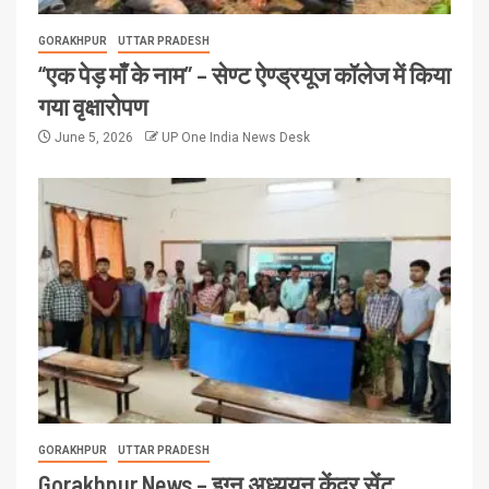
GORAKHPUR
UTTAR PRADESH
“एक पेड़ माँ के नाम” – सेण्ट ऐण्ड्रयूज कॉलेज में किया
गया वृक्षारोपण
June 5, 2026
UP One India News Desk
GORAKHPUR
UTTAR PRADESH
Gorakhpur News – इग्नू अध्ययन केंद्र सेंट