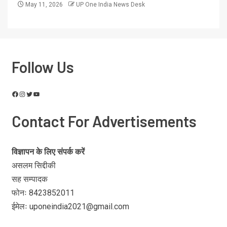
May 11, 2026
UP One India News Desk
Follow Us
Contact For Advertisements
विज्ञापन के लिए संपर्क करें
असलम सिद्दीकी
सह सम्पादक
फोनः 8423852011
ईमेलः uponeindia2021@gmail.com