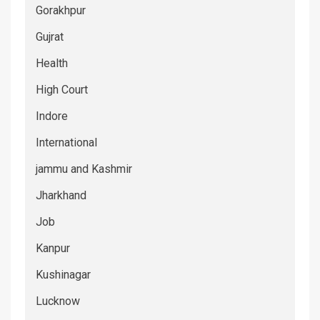
Gorakhpur
Gujrat
Health
High Court
Indore
International
jammu and Kashmir
Jharkhand
Job
Kanpur
Kushinagar
Lucknow