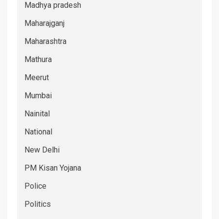
Madhya pradesh
Maharajganj
Maharashtra
Mathura
Meerut
Mumbai
Nainital
National
New Delhi
PM Kisan Yojana
Police
Politics