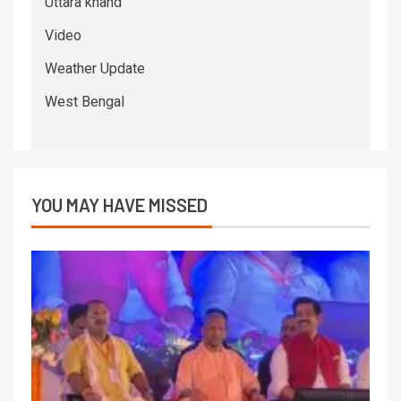
Uttara khand
Video
Weather Update
West Bengal
YOU MAY HAVE MISSED