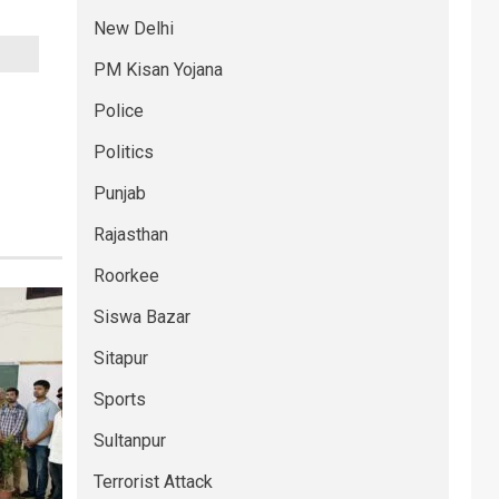
New Delhi
PM Kisan Yojana
Police
Politics
Punjab
Rajasthan
Roorkee
Siswa Bazar
Sitapur
Sports
Sultanpur
Terrorist Attack