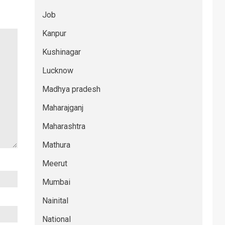
Job
Kanpur
Kushinagar
Lucknow
Madhya pradesh
Maharajganj
Maharashtra
Mathura
Meerut
Mumbai
Nainital
National