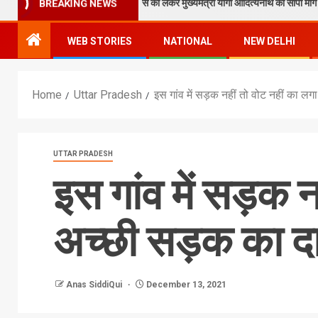
 पाठक ने टेकुआटार के विकास को लेकर मुख्यमंत्री योगी आदित्यनाथ को सौंपा मांग पत्र
BREAKING NEWS
WEB STORIES
NATIONAL
NEW DELHI
Home
Uttar Pradesh
इस गांव में सड़क नहीं तो वोट नहीं का ल
UTTAR PRADESH
इस गांव में सड़क न
अच्छी सड़क का दा
Anas SiddiQui
December 13, 2021