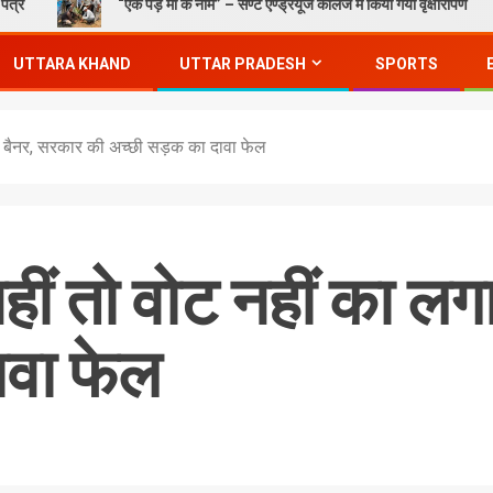
“एक पेड़ माँ के नाम” – सेण्ट ऐण्ड्रयूज कॉलेज में किया गया वृक्षारोपण
UTTARA KHAND
UTTAR PRADESH
SPORTS
गा बैनर, सरकार की अच्छी सड़क का दावा फेल
हीं तो वोट नहीं का ल
वा फेल