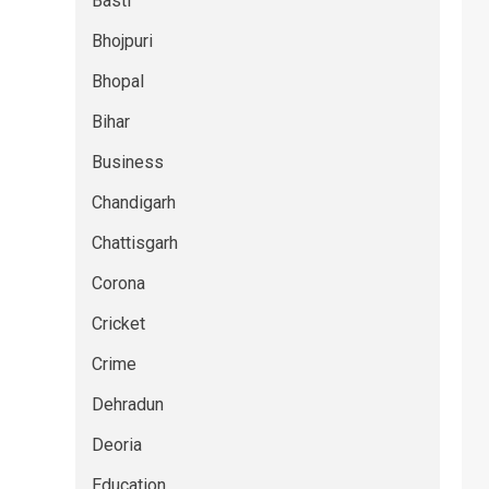
Basti
Bhojpuri
Bhopal
Bihar
Business
Chandigarh
Chattisgarh
Corona
Cricket
Crime
Dehradun
Deoria
Education