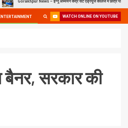
Gorakhpur News – इग्नू अध्ययन केंद्र सेंट एंड्रयूज कॉलेज में छात्र परिचय कार्यक्रम संप
WATCH ONLINE ON YOUTUBE
ENTERTAINMENT
गा बैनर, सरकार की