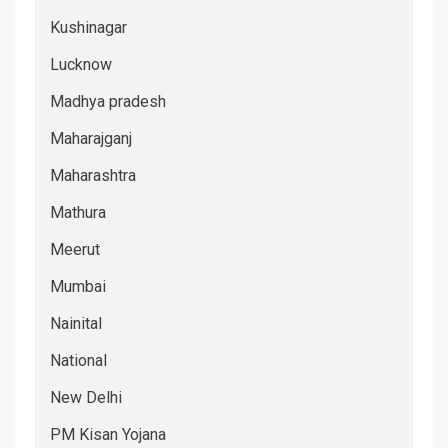
Kushinagar
Lucknow
Madhya pradesh
Maharajganj
Maharashtra
Mathura
Meerut
Mumbai
Nainital
National
New Delhi
PM Kisan Yojana