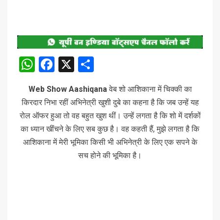
WhatsApp
Facebook
X
Share
Web Show Aashiqana
वेब शो आशिकाना में चिक्की का
किरदार निभा रहीं अभिनेत्री खुशी दुबे का कहना है कि जब उन्हें यह
रोल ऑफर हुआ तो वह बहुत खुश थीं। उन्हें लगता है कि शो में दर्शकों
का ध्यान खींचने के लिए सब कुछ है। वह कहती हैं, मुझे लगता है कि
आशिकाना में मेरी भूमिका किसी भी अभिनेत्री के लिए एक सपने के
सच होने की भूमिका है।