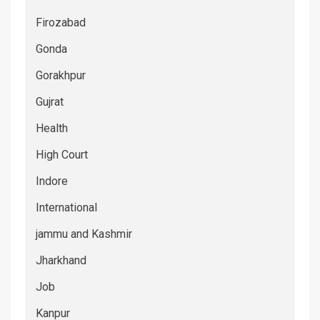
Firozabad
Gonda
Gorakhpur
Gujrat
Health
High Court
Indore
International
jammu and Kashmir
Jharkhand
Job
Kanpur