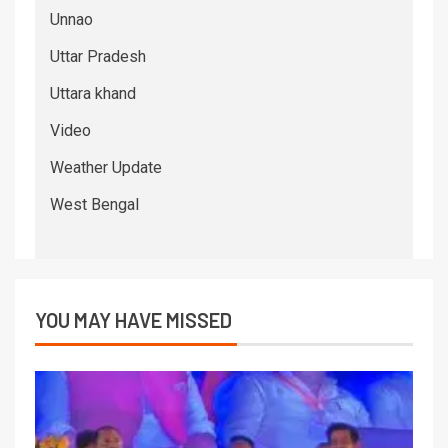
Unnao
Uttar Pradesh
Uttara khand
Video
Weather Update
West Bengal
YOU MAY HAVE MISSED