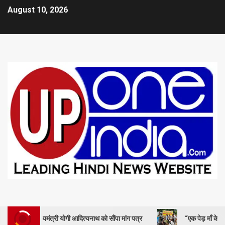
August 10, 2026
ख्यमंत्री योगी आदित्यनाथ को सौंपा मांग पत्र
“एक पेड़ माँ के नाम” – सेण्ट ऐण