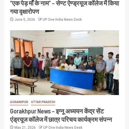
“एक पेड़ माँ के नाम” – सेण्ट ऐण्ड्रयूज कॉलेज में किया
गया वृक्षारोपण
June 5, 2026
UP One India News Desk
GORAKHPUR
UTTAR PRADESH
Gorakhpur News – इग्नू अध्ययन केंद्र सेंट
एंड्रयूज कॉलेज में छात्र परिचय कार्यक्रम संपन्न
May 21, 2026
UP One India News Desk