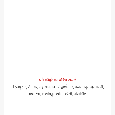
घने कोहरे का ऑरेंज अलर्ट
गोरखपुर, कुशीनगर, महाराजगंज, सिद्धार्थनगर, बलरामपुर, श्रावस्ती,
बहराइच, लखीमपुर खीरी, बरेली, पीलीभीत