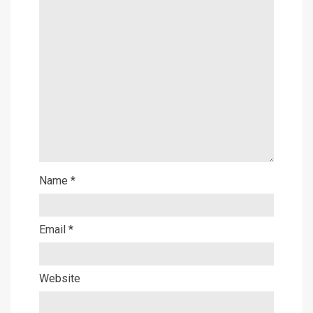
Name
*
Email
*
Website