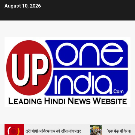
August 10, 2026
ंत्री योगी आदित्यनाथ को सौंपा मांग पत्र
“एक पेड़ माँ के नाम” – सेण्ट ऐण्ड्रय