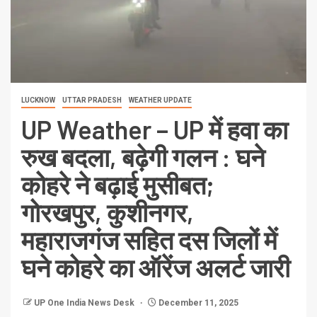
LUCKNOW
UTTAR PRADESH
WEATHER UPDATE
UP Weather – UP में हवा का
रुख बदला, बढ़ेगी गलन : घने
कोहरे ने बढ़ाई मुसीबत;
गोरखपुर, कुशीनगर,
महाराजगंज सहित दस जिलों में
घने कोहरे का ऑरेंज अलर्ट जारी
UP One India News Desk
December 11, 2025