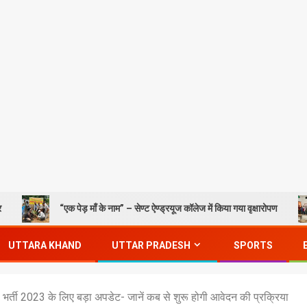
“एक पेड़ माँ के नाम” – सेण्ट ऐण्ड्रयूज कॉलेज में किया गया वृक्षारोपण
Gorakh
UTTARA KHAND
UTTAR PRADESH
SPORTS
ती 2023 के लिए बड़ा अपडेट- जानें कब से शुरू होगी आवेदन की प्रक्रिया