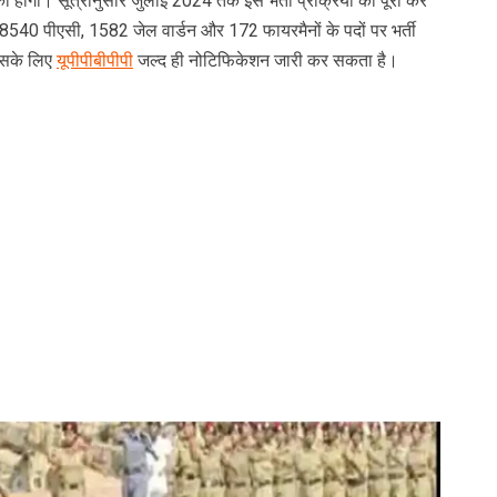
मौका होगा। सूत्रानुसार जुलाई 2024 तक इस भर्ती प्रक्रिया को पूरा कर
8540 पीएसी, 1582 जेल वार्डन और 172 फायरमैनों के पदों पर भर्ती
िसके लिए
यूपीपीबीपीपी
जल्द ही नोटिफिकेशन जारी कर सकता है।