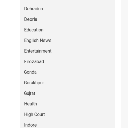
Dehradun
Deoria
Education
English News
Entertainment
Firozabad
Gonda
Gorakhpur
Gujrat
Health
High Court
Indore