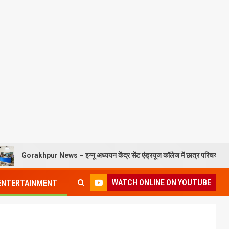
pur News – इग्नू अध्ययन केंद्र सेंट एंड्रयूज कॉलेज में छात्र परिचय कार्यक्रम संपन्न
WATCH ONLINE ON YOUTUBE
ENTERTAINMENT