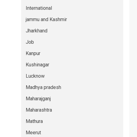
International
jammu and Kashmir
Jharkhand
Job
Kanpur
Kushinagar
Lucknow
Madhya pradesh
Maharajganj
Maharashtra
Mathura
Meerut