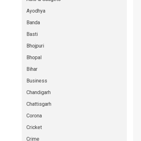
Ayodhya
Banda
Basti
Bhojpuri
Bhopal
Bihar
Business
Chandigarh
Chattisgarh
Corona
Cricket
Crime