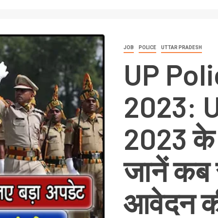
JOB
POLICE
UTTAR PRADESH
UP Poli
2023: UP
2023 के
जानें कब 
आवेदन की