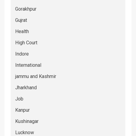
Gorakhpur
Gujrat
Health
High Court
Indore
International
jammu and Kashmir
Jharkhand
Job
Kanpur
Kushinagar
Lucknow