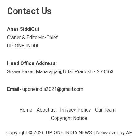
Contact Us
Anas SiddiQui
Owner & Editor-in-Chief
UP ONE INDIA
Head Office Address:
Siswa Bazar, Maharajganj, Uttar Pradesh - 273163
Email-
uponeindia2021@gmail.com
Home
About us
Privacy Policy
Our Team
Copyright Notice
Copyright © 2026 UP ONE INDIA NEWS
|
Newsever
by AF