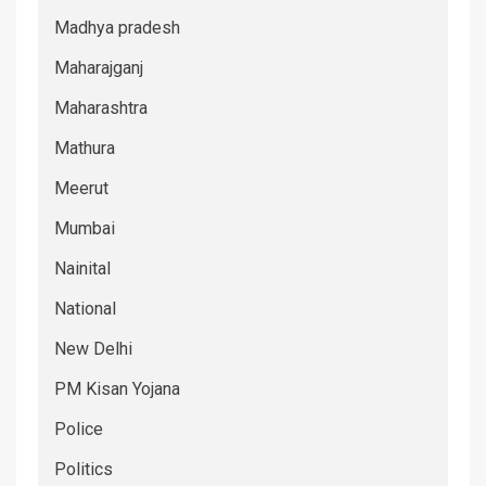
Madhya pradesh
Maharajganj
Maharashtra
Mathura
Meerut
Mumbai
Nainital
National
New Delhi
PM Kisan Yojana
Police
Politics