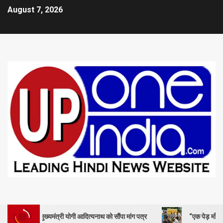
August 7, 2026
मुख्यमंत्री योगी आदित्यनाथ को सौंपा मांग पत्र
“एक पेड़ माँ के नाम” – सेण्ट 