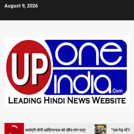
August 9, 2026
ुख्यमंत्री योगी आदित्यनाथ को सौंपा मांग पत्र
“एक पेड़ माँ के नाम” – सेण्ट ऐ