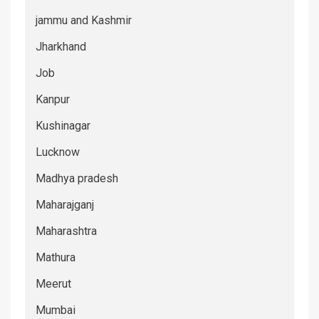
jammu and Kashmir
Jharkhand
Job
Kanpur
Kushinagar
Lucknow
Madhya pradesh
Maharajganj
Maharashtra
Mathura
Meerut
Mumbai