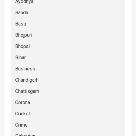
Ayodhya
Banda
Basti
Bhojpuri
Bhopal
Bihar
Business
Chandigarh
Chattisgarh
Corona
Cricket
Crime