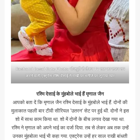
Rashami Desai Cute Photo: भोजपुरी से लेकर TV तक का सफर तय
करने वाली एक्ट्रेस रश्मि देसाई ने राखी पर भतीजे पर लुटाया प्यार
रश्मि देसाई के मुंहबोले भाई हैं मृणाल जैन
आपको बता दें कि मृणाल जैन रश्मि देसाई के मुंहबोले भाई हैं. दोनों की
मुलाकात पहली बार टीवी सीरियल ‘उतरन’ सेट पर हुई थी. दोनों ने इस
शो में साथ काम किया था. शो में दोनों के बीच लगाव देखा गया था.
रश्मि ने मृणाल को अपने भाई का दर्जा दिया. तब से लेकर अब तक उन्हें
उनका मुंहबोला भाई भी कहा गया. एक्ट्रेस उन्हें हर साल राखी बांधती