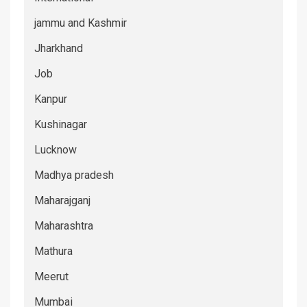
jammu and Kashmir
Jharkhand
Job
Kanpur
Kushinagar
Lucknow
Madhya pradesh
Maharajganj
Maharashtra
Mathura
Meerut
Mumbai