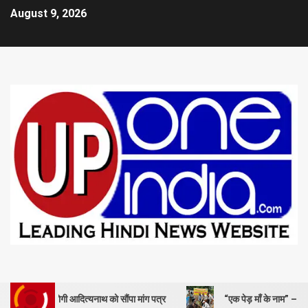
August 9, 2026
ोगी आदित्यनाथ को सौंपा मांग पत्र
“एक पेड़ माँ के नाम” – सेण्ट ऐण्ड्रयूज कॉले