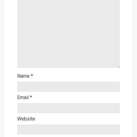
Name
*
Email
*
Website