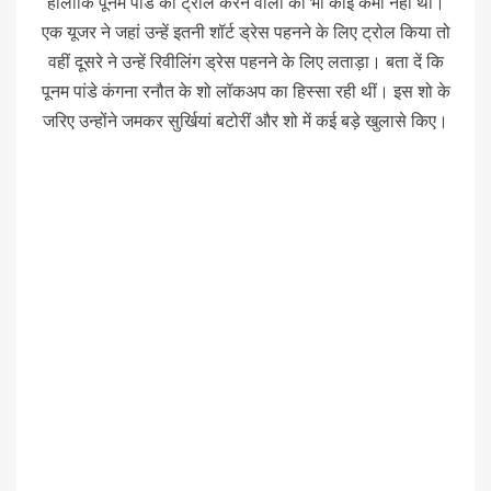
हालांकि पूनम पांडे को ट्रोल करने वालों की भी कोई कमी नहीं थी।
एक यूजर ने जहां उन्हें इतनी शॉर्ट ड्रेस पहनने के लिए ट्रोल किया तो
वहीं दूसरे ने उन्हें रिवीलिंग ड्रेस पहनने के लिए लताड़ा। बता दें कि
पूनम पांडे कंगना रनौत के शो लॉकअप का हिस्सा रही थीं। इस शो के
जरिए उन्होंने जमकर सुर्खियां बटोरीं और शो में कई बड़े खुलासे किए।