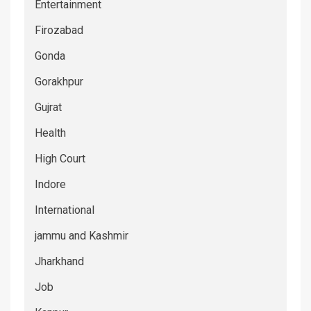
Entertainment
Firozabad
Gonda
Gorakhpur
Gujrat
Health
High Court
Indore
International
jammu and Kashmir
Jharkhand
Job