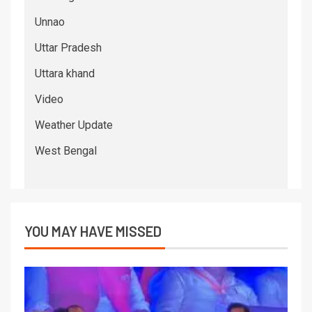
Unnao
Uttar Pradesh
Uttara khand
Video
Weather Update
West Bengal
YOU MAY HAVE MISSED