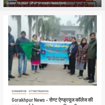
June 15, 2024
UP One India News Desk
GORAKHPUR
UTTAR PRADESH
Gorakhpur News – सेण्ट ऐण्ड्रयूज कॉलेज की