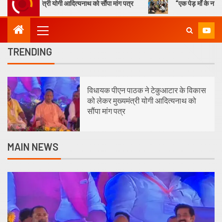
ोगी आदित्यनाथ को सौंपा मांग पत्र
“एक पेड़ माँ के नाम” – सेण्ट ऐण्ड्रयूज कॉले
TRENDING
1
विधायक पीएन पाठक ने टेकुआटार के विकास
को लेकर मुख्यमंत्री योगी आदित्यनाथ को
सौंपा मांग पत्र
MAIN NEWS