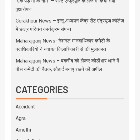
“एक पेड़ माँ के नाम” – सेण्ट ऐण्ड्रयूज कॉलेज में किया गया
वृक्षारोपण
Gorakhpur News – इग्नू अध्ययन केंद्र सेंट एंड्रयूज कॉलेज
में छात्र परिचय कार्यक्रम संपन्न
Maharajganj News- नेशनल मानवाधिकार कमेटी के
पदाधिकारियों ने नवागत जिलाधिकारी से की मुलाकात
Maharajganj News – बकरीद को लेकर कोठीभार थाने में
पीस कमेटी की बैठक, सौहार्द बनाए रखने की अपील
CATEGORIES
Accident
Agra
Amethi