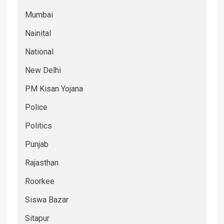
Mumbai
Nainital
National
New Delhi
PM Kisan Yojana
Police
Politics
Punjab
Rajasthan
Roorkee
Siswa Bazar
Sitapur