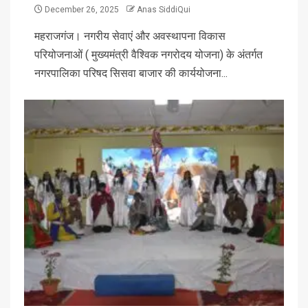
December 26, 2025
Anas SiddiQui
महराजगंज। नगरीय सेवाएं और अवस्थापना विकास
परियोजनाओं ( मुख्यमंत्री वैश्विक नगरोदय योजना) के अंतर्गत
नगरपालिका परिषद सिसवा बाजार की कार्ययोजना...