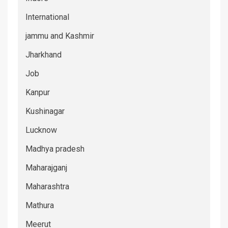
International
jammu and Kashmir
Jharkhand
Job
Kanpur
Kushinagar
Lucknow
Madhya pradesh
Maharajganj
Maharashtra
Mathura
Meerut