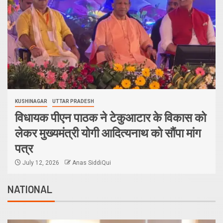
GORAKHPUR
UTTAR PRADESH
“एक पेड़ माँ के नाम” – सेण्ट ऐण्ड्रयूज कॉलेज में
किया गया वृक्षारोपण
June 5, 2026
UP One India News Desk
NATIONAL