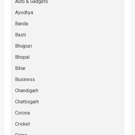
Auto & Gadgets
Ayodhya
Banda
Basti
Bhojpuri
Bhopal
Bihar
Business
Chandigarh
Chattisgarh
Corona
Cricket