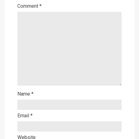
Comment
*
Name
*
Email
*
Website