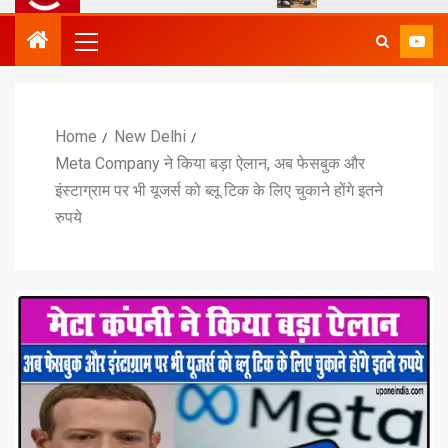
Home
New Delhi
Meta Company ने किया बड़ा ऐलान, अब फेसबुक और
इंस्टाग्राम पर भी यूजर्स को ब्लू टिक के लिए चुकाने होंगे इतने
रुपये