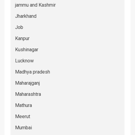
jammu and Kashmir
Jharkhand
Job
Kanpur
Kushinagar
Lucknow
Madhya pradesh
Maharajganj
Maharashtra
Mathura
Meerut
Mumbai