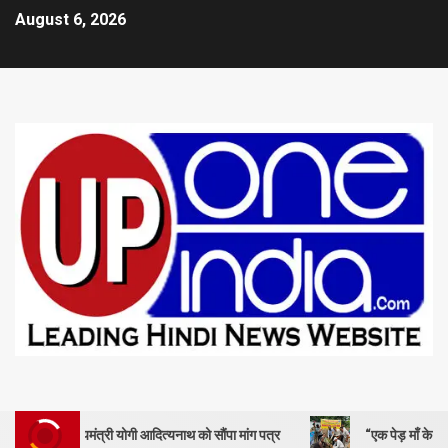
August 6, 2026
यमंत्री योगी आदित्यनाथ को सौंपा मांग पत्र
“एक पेड़ माँ के नाम” – सेण्ट ऐण्ड