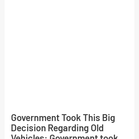
Government Took This Big
Decision Regarding Old
Vehicles: Government took