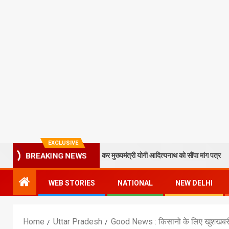
EXCLUSIVE
ेकुआटार के विकास को लेकर मुख्यमंत्री योगी आदित्यनाथ को सौंपा मांग पत्र
“
BREAKING NEWS
WEB STORIES
NATIONAL
NEW DELHI
Home
Uttar Pradesh
Good News : किसानो के लिए खुशखबरी- य