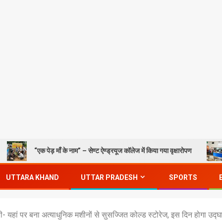
एक पेड़ माँ के नाम” – सेण्ट ऐण्ड्रयूज कॉलेज में किया गया वृक्षारोपण
Gorakhpur
UTTARA KHAND
UTTAR PRADESH
SPORTS
हां पर बना अत्याधुनिक मशीनों से सुसज्जित कोल्ड स्टोरेज, इस दिन होगा उद्