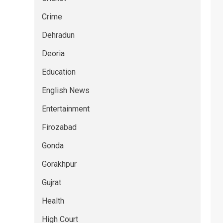
Crime
Dehradun
Deoria
Education
English News
Entertainment
Firozabad
Gonda
Gorakhpur
Gujrat
Health
High Court