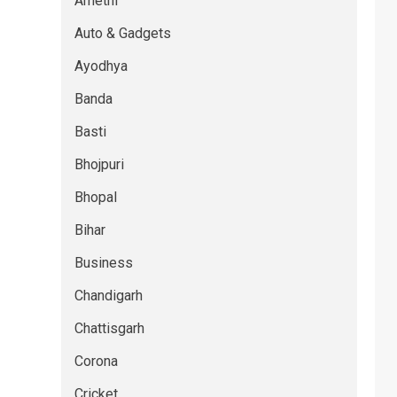
Amethi
Auto & Gadgets
Ayodhya
Banda
Basti
Bhojpuri
Bhopal
Bihar
Business
Chandigarh
Chattisgarh
Corona
Cricket