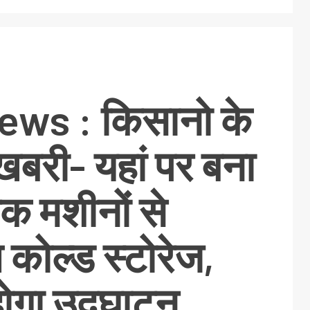
ws : किसानो के
बरी- यहां पर बना
िक मशीनों से
 कोल्ड स्टोरेज,
ोगा उद्घाटन