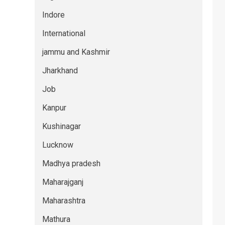
Indore
International
jammu and Kashmir
Jharkhand
Job
Kanpur
Kushinagar
Lucknow
Madhya pradesh
Maharajganj
Maharashtra
Mathura