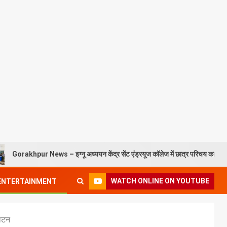
 News – इग्नू अध्ययन केंद्र सेंट एंड्रयूज कॉलेज में छात्र परिचय कार्यक्रम संपन्न
WATCH ONLINE ON YOUTUBE
ENTERTAINMENT
घाटन