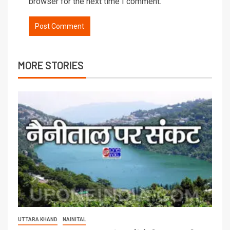
browser for the next time I comment.
MORE STORIES
UTTARA KHAND
NAINITAL