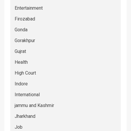
Entertainment
Firozabad
Gonda
Gorakhpur
Gujrat
Health
High Court
Indore
International
jammu and Kashmir
Jharkhand
Job