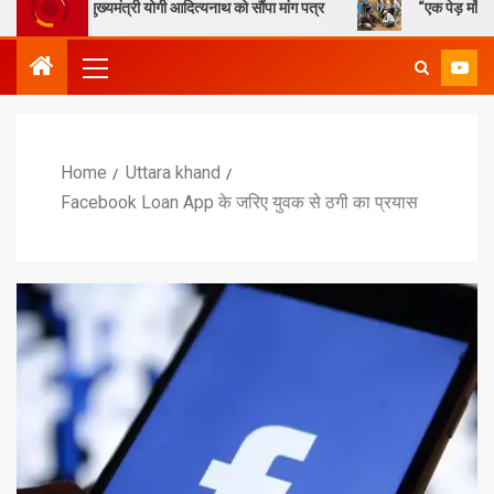
ुख्यमंत्री योगी आदित्यनाथ को सौंपा मांग पत्र
“एक पेड़ माँ के नाम” – सेण्ट ऐ
Home
Uttara khand
Facebook Loan App के जरिए युवक से ठगी का प्रयास