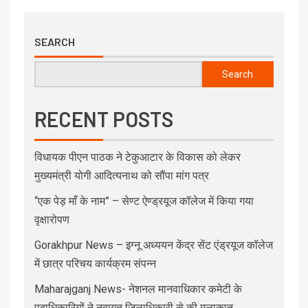
SEARCH
Search
RECENT POSTS
विधायक पीएन पाठक ने टेकुआटार के विकास को लेकर
मुख्यमंत्री योगी आदित्यनाथ को सौंपा मांग पत्र
“एक पेड़ माँ के नाम” – सेण्ट ऐण्ड्रयूज कॉलेज में किया गया
वृक्षारोपण
Gorakhpur News – इग्नू अध्ययन केंद्र सेंट एंड्रयूज कॉलेज
में छात्र परिचय कार्यक्रम संपन्न
Maharajganj News- नेशनल मानवाधिकार कमेटी के
पदाधिकारियों ने नवागत जिलाधिकारी से की मुलाकात