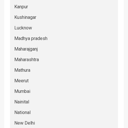
Kanpur
Kushinagar
Lucknow
Madhya pradesh
Maharajganj
Maharashtra
Mathura
Meerut
Mumbai
Nainital
National
New Delhi