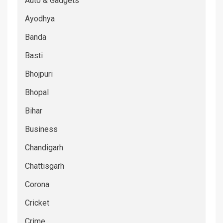
Auto & Gadgets
Ayodhya
Banda
Basti
Bhojpuri
Bhopal
Bihar
Business
Chandigarh
Chattisgarh
Corona
Cricket
Crime