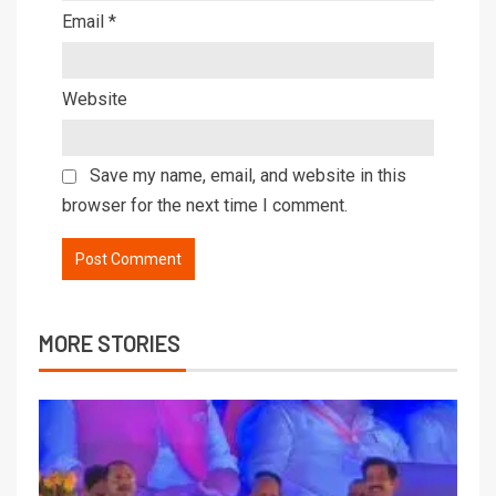
Email
*
Website
Save my name, email, and website in this
browser for the next time I comment.
MORE STORIES