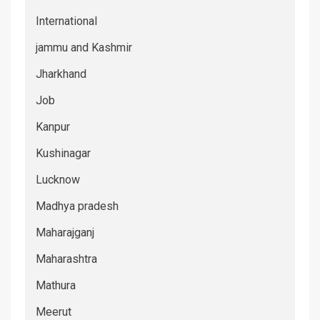
International
jammu and Kashmir
Jharkhand
Job
Kanpur
Kushinagar
Lucknow
Madhya pradesh
Maharajganj
Maharashtra
Mathura
Meerut