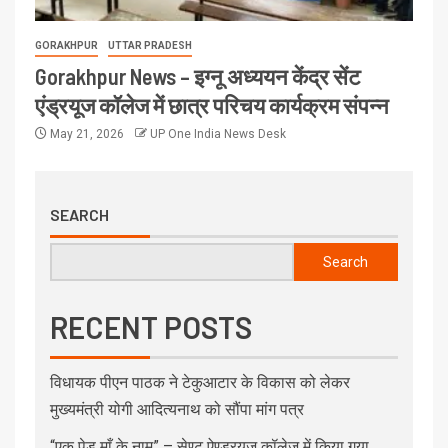
GORAKHPUR
UTTAR PRADESH
Gorakhpur News – इग्नू अध्ययन केंद्र सेंट
एंड्रयूज कॉलेज में छात्र परिचय कार्यक्रम संपन्न
May 21, 2026
UP One India News Desk
SEARCH
Search
RECENT POSTS
विधायक पीएन पाठक ने टेकुआटार के विकास को लेकर
मुख्यमंत्री योगी आदित्यनाथ को सौंपा मांग पत्र
“एक पेड़ माँ के नाम” – सेण्ट ऐण्ड्रयूज कॉलेज में किया गया