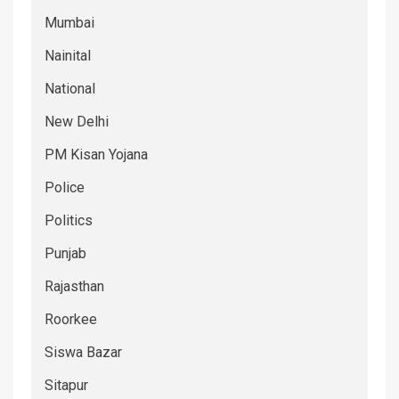
Mumbai
Nainital
National
New Delhi
PM Kisan Yojana
Police
Politics
Punjab
Rajasthan
Roorkee
Siswa Bazar
Sitapur