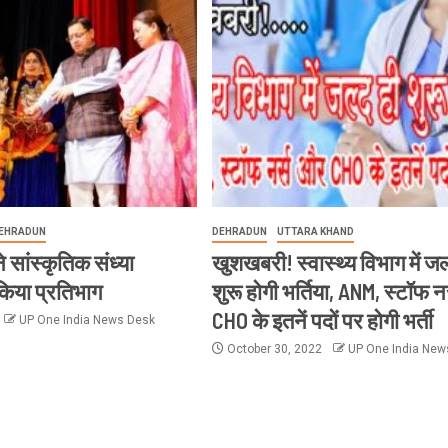
EHRADUN
DEHRADUN
UTTARA KHAND
सांस्कृतिक संध्या
खुशखबरी! स्वास्थ्य विभाग में जल
 किया प्रतिभाग
शुरू होगी भर्तिया, ANM, स्टॉफ 
CHO के इतनें पदों पर होगी भर्ती
UP One India News Desk
October 30, 2022
UP One India New