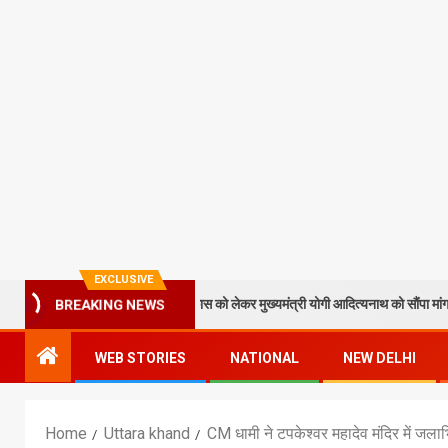
EXCLUSIVE
न पाठक ने टेकुआटार के विकास को लेकर मुख्यमंत्री योगी आदित्यनाथ को सौंपा मांग पत्र
BREAKING NEWS
WEB STORIES
NATIONAL
NEW DELHI
Home
Uttara khand
CM धामी ने टपकेश्वर महादेव मंदिर में जल