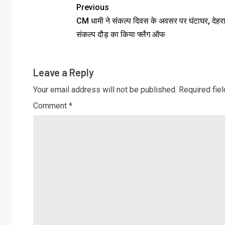
Previous
CM धामी ने संकल्प दिवस के अवसर पर घंटाघर, देहरादू
संकल्प दौड़ का किया फ्लैग ऑफ
Leave a Reply
Your email address will not be published.
Required fie
Comment
*