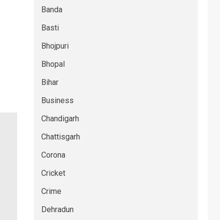
Banda
Basti
Bhojpuri
Bhopal
Bihar
Business
Chandigarh
Chattisgarh
Corona
Cricket
Crime
Dehradun