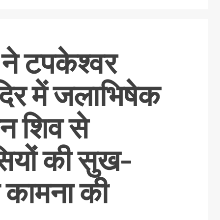
ने टपकेश्वर
दिर में जलाभिषेक
न शिव से
सियों की सुख-
की कामना की