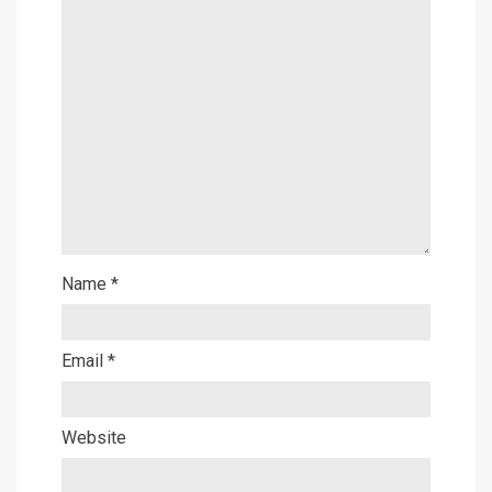
Name
*
Email
*
Website