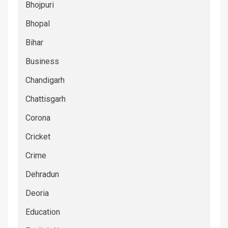
Bhojpuri
Bhopal
Bihar
Business
Chandigarh
Chattisgarh
Corona
Cricket
Crime
Dehradun
Deoria
Education