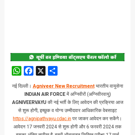
WhatsApp
Facebook
X
Share
नई दिल्ली।
Agniveer New Recruitment
भारतीय वायुसेना
INDIAN AIR FORCE
में अग्निवीरों (अग्निवीरवायु)
AGNIVEERVAYU
की नई भर्ती के लिए आवेदन की प्रक्रिया आज
से शुरू होगी, इच्छुक व योग्य उम्मीदवार आधिकारिक वेबसाइट
https://agnipathvayu.cdac.in
पर जाकर आवेदन कर सकेंगे।
आवेदन 17 जनवरी 2024 से शुरू होगी और 6 फरवरी 2024 तक
इसका अंतिम तारीख है, इसमें ऑनलाइन लिखित परीक्षा 17 मार्च