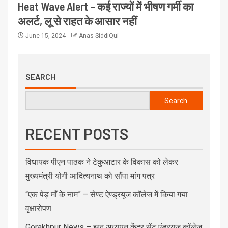
Heat Wave Alert – कई राज्यों में भीषण गर्मी का
अलर्ट, लू से राहत के आसार नहीं
June 15, 2024
Anas SiddiQui
SEARCH
Search
RECENT POSTS
विधायक पीएन पाठक ने टेकुआटार के विकास को लेकर
मुख्यमंत्री योगी आदित्यनाथ को सौंपा मांग पत्र
“एक पेड़ माँ के नाम” – सेण्ट ऐण्ड्रयूज कॉलेज में किया गया
वृक्षारोपण
Gorakhpur News – इग्नू अध्ययन केंद्र सेंट एंड्रयूज कॉलेज