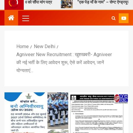
को सौंपा मांग पत्र
“एक पेड़ माँ के नाम” – सेण्ट ऐण्ड्रयूज कॉलेज में किया गया 
Home
New Delhi
Agniveer New Recruitment : खुशखबरी- Agniveer
की नई भर्ती के लिए आवेदन शुरू, ऐसे करें आवेदन, जानें
योग्यताएं…