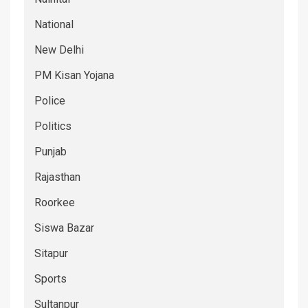
National
New Delhi
PM Kisan Yojana
Police
Politics
Punjab
Rajasthan
Roorkee
Siswa Bazar
Sitapur
Sports
Sultanpur