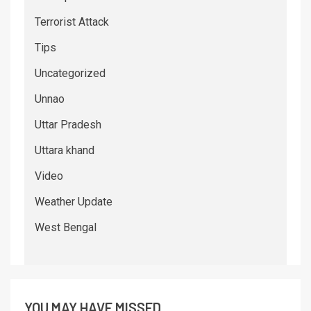
Terrorist Attack
Tips
Uncategorized
Unnao
Uttar Pradesh
Uttara khand
Video
Weather Update
West Bengal
YOU MAY HAVE MISSED