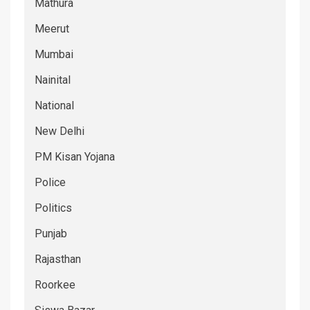
Mathura
Meerut
Mumbai
Nainital
National
New Delhi
PM Kisan Yojana
Police
Politics
Punjab
Rajasthan
Roorkee