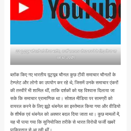
22 यू-ट्यूब चौनलों को किया ब्लॉक, फर्जी समाचार पोस्ट करने के लिए किया जा
रहा था उपयोग
ब्लॉक किए गए भारतीय यूट्यूब चौनल कुछ टीवी समाचार चौनलों के
टेम्प्लेट और लोगो का उपयोग कर रहे थे, जिसमें उनके समाचार एंकरों
की तस्वीरें भी शामिल थीं, ताकि दर्शकों को यह विश्वास दिलाया जा
सके कि समाचार प्रामाणिक था। सोशल मीडिया पर सामग्री को
वायरल करने के लिए झूठे थंबनेल का इस्तेमाल किया गया और वीडियो
के शीर्षक एवं थंबनेल को अक्सर बदल दिया जाता था। कुछ मामलों में,
यह भी पाया गया कि सुनियोजित तरीके से भारत विरोधी फर्जी खबरें
पाकिस्तान से आ रही थीं।