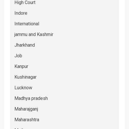
High Court
Indore
International
jammu and Kashmir
Jharkhand
Job
Kanpur
Kushinagar
Lucknow
Madhya pradesh
Maharajganj
Maharashtra