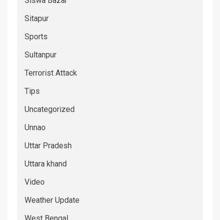
Siswa Bazar
Sitapur
Sports
Sultanpur
Terrorist Attack
Tips
Uncategorized
Unnao
Uttar Pradesh
Uttara khand
Video
Weather Update
West Bengal