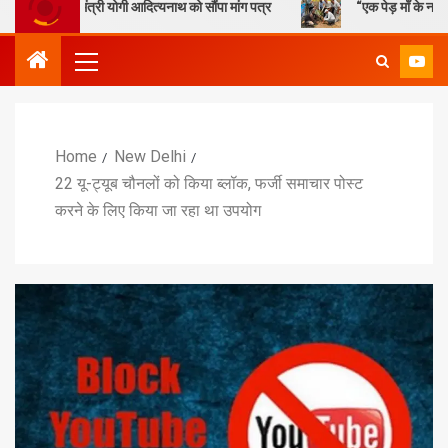
ंत्री योगी आदित्यनाथ को सौंपा मांग पत्र
“एक पेड़ माँ के नाम” – सेण्ट ऐण्ड्र
Home
New Delhi
22 यू-ट्यूब चौनलों को किया ब्लॉक, फर्जी समाचार पोस्ट
करने के लिए किया जा रहा था उपयोग