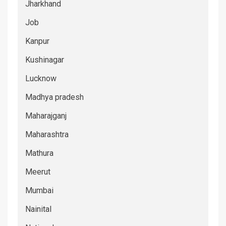
Jharkhand
Job
Kanpur
Kushinagar
Lucknow
Madhya pradesh
Maharajganj
Maharashtra
Mathura
Meerut
Mumbai
Nainital