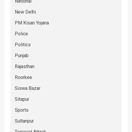
National
New Delhi
PM Kisan Yojana
Police
Politics
Punjab
Rajasthan
Roorkee
Siswa Bazar
Sitapur
Sports
Sultanpur
Terrorist Attack