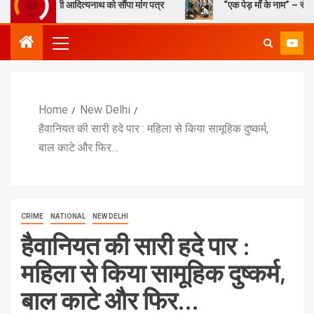
योगी आदित्यनाथ को सौंपा मांग पत्र
“एक पेड़ माँ के नाम” – सेण्ट ऐण्ड्रयूज कॉल
Home
New Delhi
हैवानियत की सारी हदे पार : महिला से किया सामूहिक दुष्कर्म,
बाल काटे और फिर…
CRIME
NATIONAL
NEW DELHI
हैवानियत की सारी हदे पार :
महिला से किया सामूहिक दुष्कर्म,
बाल काटे और फिर…