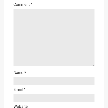
Comment
*
Name
*
Email
*
Website