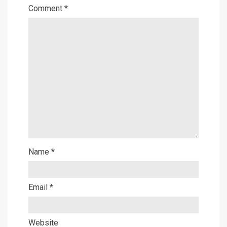
Comment
*
Name
*
Email
*
Website