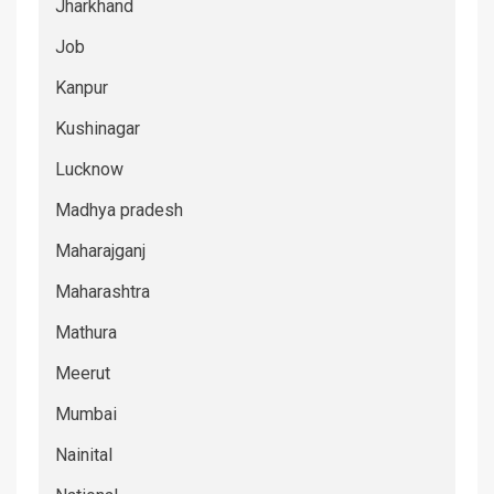
Jharkhand
Job
Kanpur
Kushinagar
Lucknow
Madhya pradesh
Maharajganj
Maharashtra
Mathura
Meerut
Mumbai
Nainital