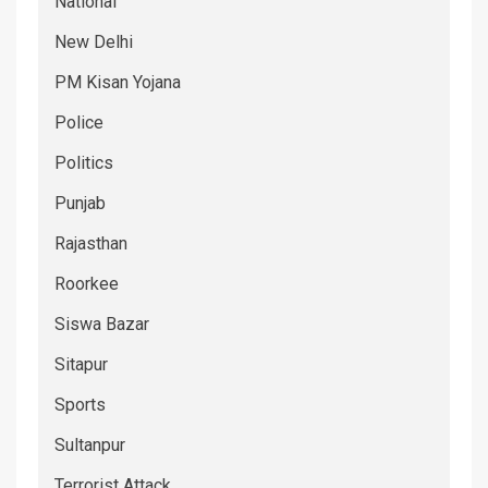
National
New Delhi
PM Kisan Yojana
Police
Politics
Punjab
Rajasthan
Roorkee
Siswa Bazar
Sitapur
Sports
Sultanpur
Terrorist Attack