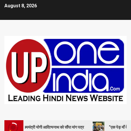
August 8, 2026
ुख्यमंत्री योगी आदित्यनाथ को सौंपा मांग पत्र
“एक पेड़ माँ के नाम” – सेण्ट ऐ