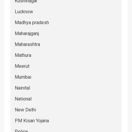
Kushinagar
Lucknow
Madhya pradesh
Maharajganj
Maharashtra
Mathura
Meerut
Mumbai
Nainital
National
New Delhi
PM Kisan Yojana
Police