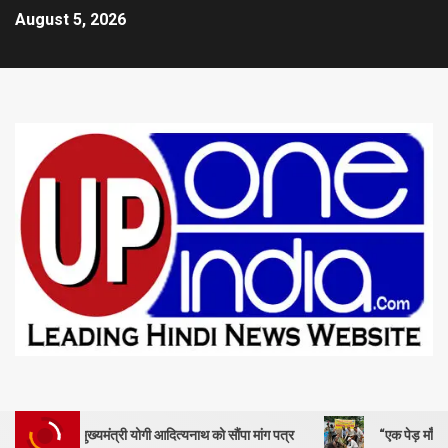
August 5, 2026
 मुख्यमंत्री योगी आदित्यनाथ को सौंपा मांग पत्र
“एक पेड़ माँ के नाम” – सेण्ट