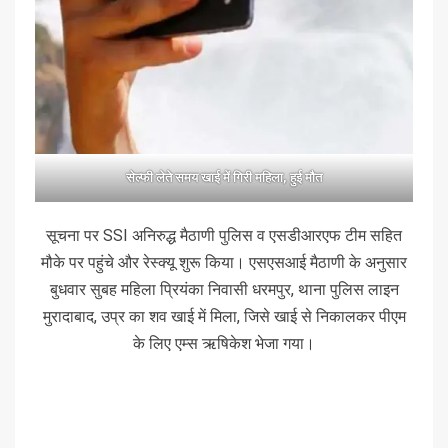
सेल्फी लेते समय खाई में गिरी महिला, हुई मौत
सूचना पर SSI अनिरुद्ध मैठाणी पुलिस व एसडीआरएफ टीम सहित
मौके पर पहुंचे और रेस्क्यू शुरू किया। एसएसआई मैठाणी के अनुसार
बुधवार सुबह महिला प्रियंका निवासी धरमपुर, थाना पुलिस लाइन
मुरादाबाद, उप्र का शव खाई में मिला, जिसे खाई से निकालकर पीएम
के लिए एम्स ऋषिकेश भेजा गया।