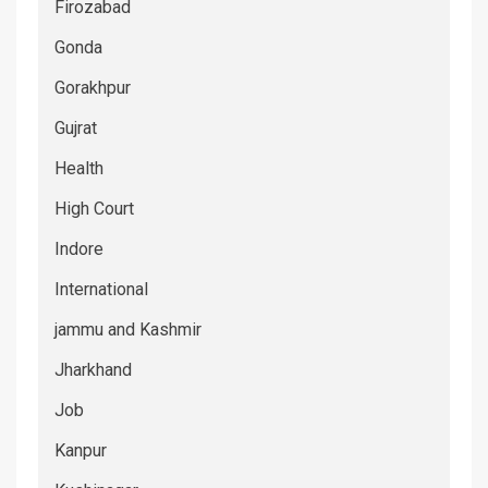
Firozabad
Gonda
Gorakhpur
Gujrat
Health
High Court
Indore
International
jammu and Kashmir
Jharkhand
Job
Kanpur