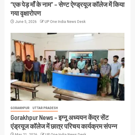
“एक पेड़ माँ के नाम” – सेण्ट ऐण्ड्रयूज कॉलेज में किया
गया वृक्षारोपण
June 5, 2026
UP One India News Desk
GORAKHPUR
UTTAR PRADESH
Gorakhpur News – इग्नू अध्ययन केंद्र सेंट
एंड्रयूज कॉलेज में छात्र परिचय कार्यक्रम संपन्न
May 21, 2026
UP One India News Desk