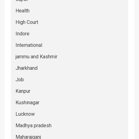
Health
High Court
Indore
International
jammu and Kashmir
Jharkhand
Job
Kanpur
Kushinagar
Lucknow
Madhya pradesh
Maharajganj