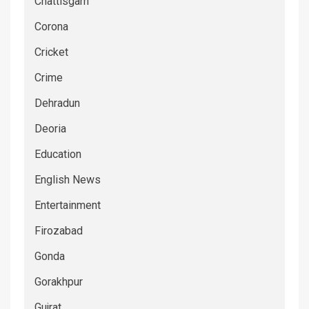
Chattisgarh
Corona
Cricket
Crime
Dehradun
Deoria
Education
English News
Entertainment
Firozabad
Gonda
Gorakhpur
Gujrat