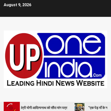
August 9, 2026
मंत्री योगी आदित्यनाथ को सौंपा मांग पत्र
“एक पेड़ माँ के नाम” – सेण्ट ऐण्ड्