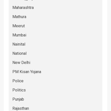
Maharashtra
Mathura
Meerut
Mumbai
Nainital
National
New Delhi
PM Kisan Yojana
Police
Politics
Punjab
Rajasthan