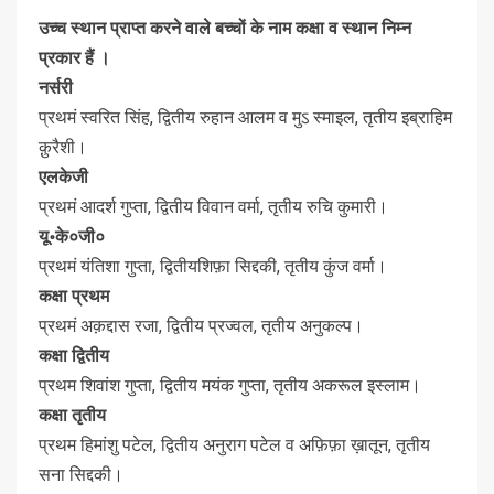
उच्च स्थान प्राप्त करने वाले बच्चों के नाम कक्षा व स्थान निम्न
प्रकार हैं ।
नर्सरी
प्रथमं स्वरित सिंह, द्वितीय रुहान आलम व मुऽ स्माइल, तृतीय इब्राहिम
क़ुरैशी।
एलकेजी
प्रथमं आदर्श गुप्ता, द्वितीय विवान वर्मा, तृतीय रुचि कुमारी।
यू॰के०जी०
प्रथमं यंतिशा गुप्ता, द्वितीयशिफ़ा सिद्दकी, तृतीय कुंज वर्मा।
कक्षा प्रथम
प्रथमं अक़द्दास रजा, द्वितीय प्रज्वल, तृतीय अनुकल्प।
कक्षा द्वितीय
प्रथम शिवांश गुप्ता, द्वितीय मयंक गुप्ता, तृतीय अकरूल इस्लाम।
कक्षा तृतीय
प्रथम हिमांशु पटेल, द्वितीय अनुराग पटेल व अफ़िफ़ा ख़ातून, तृतीय
सना सिद्दकी।