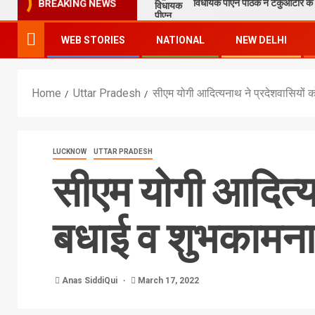
विधायक पीएन पाठक ने टेकुआटार के व
BREAKING NEWS
WEB STORIES
NATIONAL
NEW DELHI
Home
Uttar Pradesh
सीएम योगी आदित्यनाथ ने प्रदेशवासियों 
LUCKNOW
UTTAR PRADESH
सीएम योगी आदित्य
बधाई व शुभकामना
Anas SiddiQui
March 17, 2022