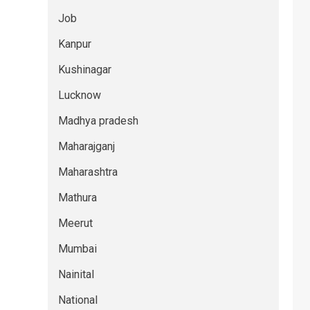
Job
Kanpur
Kushinagar
Lucknow
Madhya pradesh
Maharajganj
Maharashtra
Mathura
Meerut
Mumbai
Nainital
National