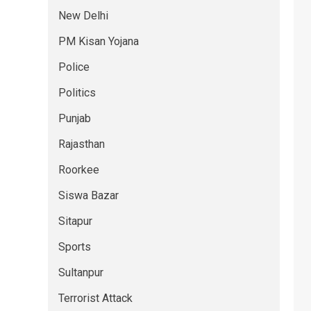
New Delhi
PM Kisan Yojana
Police
Politics
Punjab
Rajasthan
Roorkee
Siswa Bazar
Sitapur
Sports
Sultanpur
Terrorist Attack