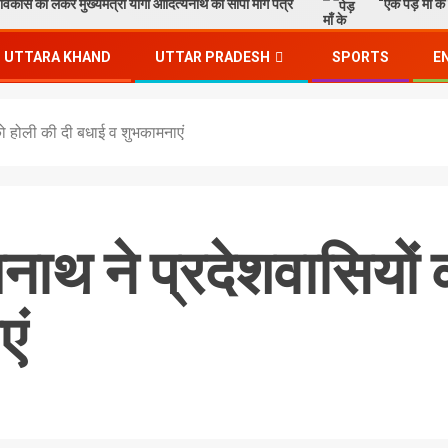
िकास को लेकर मुख्यमंत्री योगी आदित्यनाथ को सौंपा मांग पत्र
“एक पेड़ माँ के
UTTARA KHAND
UTTAR PRADESH
SPORTS
E
को होली की दी बधाई व शुभकामनाएं
नाथ ने प्रदेशवासियों 
एं