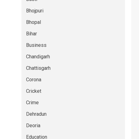
Bhojpuri
Bhopal
Bihar
Business
Chandigarh
Chattisgarh
Corona
Cricket
Crime
Dehradun
Deoria
Education