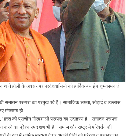
थ ने होली के अवसर पर प्रदेशवासियों को हार्दिक बधाई व शुभकामनाएं
त की सनातन परम्परा का प्रमुख पर्व है। सामाजिक समता, सौहार्द व उल्लास
 लिए मंगलमय हो।
ला, भारत की प्राचीन गौरवशाली परम्परा का उदाहरण है। सनातन परम्परा
्रदान करने का प्रेरणास्पद क्षण भी है। समाज और राष्ट्र में परिवर्तन की
हारों के रूप में धार्मिक मान्यता देकर अगली पीढ़ी को प्रेरणा व प्रकाश का