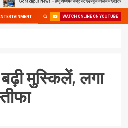
Gorakhpur News – इग्नू अध्ययन केंद्र सेंट एंड्रयूज कॉलेज में छात्र परिचय कार्यक्रम सं
WATCH ONLINE ON YOUTUBE
ENTERTAINMENT
बढ़ी मुस्किलें, लगा
्तीफा