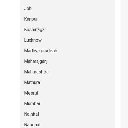
Job
Kanpur
Kushinagar
Lucknow
Madhya pradesh
Maharajganj
Maharashtra
Mathura
Meerut
Mumbai
Nainital
National