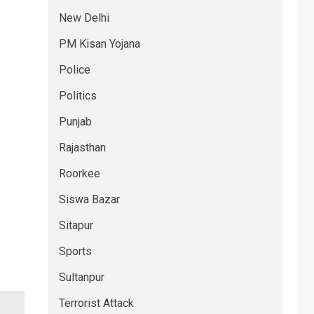
New Delhi
PM Kisan Yojana
Police
Politics
Punjab
Rajasthan
Roorkee
Siswa Bazar
Sitapur
Sports
Sultanpur
Terrorist Attack