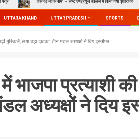
“एक पेड़ माँ के नाम” – सेण्ट ऐण्ड्रयूज कॉलेज में किया गया वृक्षारोपण
UTTARA KHAND
UTTAR PRADESH
SPORTS
ढ़ी मुस्किलें, लगा बड़ा झटका, तीन मंडल अध्यक्षों ने दिय इस्तीफा
ं भाजपा प्रत्याशी की 
ल अध्यक्षों ने दिय इस