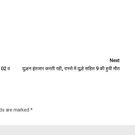
Next
े 02 व
दुल्हन इंतजार करती रही, रास्ते में दूल्हे सहित 9 की हुयी मौत
lds are marked
*