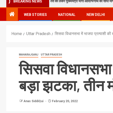
न पाठक ने टेकुआटार के विकास को लेकर मुख्यमंत्री योगी आदित्यनाथ को सौंपा मांग पत्र
BREAKING NEWS
WEB STORIES
NATIONAL
NEW DELHI
Home
Uttar Pradesh
सिसवा विधानसभा में भाजपा प्रत्याशी की ब
MAHARAJGANJ
UTTAR PRADESH
सिसवा विधानसभा मे
बड़ा झटका, तीन मंड
Anas SiddiQui
February 20, 2022