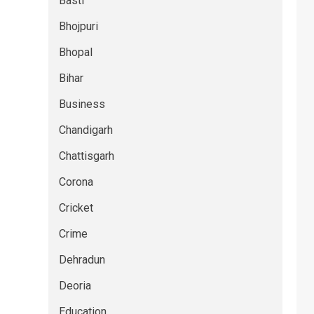
Basti
Bhojpuri
Bhopal
Bihar
Business
Chandigarh
Chattisgarh
Corona
Cricket
Crime
Dehradun
Deoria
Education