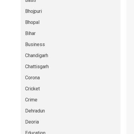
Basti
Bhojpuri
Bhopal
Bihar
Business
Chandigarh
Chattisgarh
Corona
Cricket
Crime
Dehradun
Deoria
Education