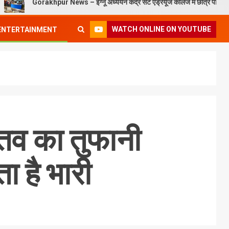
orakhpur News – इग्नू अध्ययन केंद्र सेंट एंड्रयूज कॉलेज में छात्र परिचय कार्यक्रम संपन्
WATCH ONLINE ON YOUTUBE
ENTERTAINMENT
तव का तुफानी
 है भारी