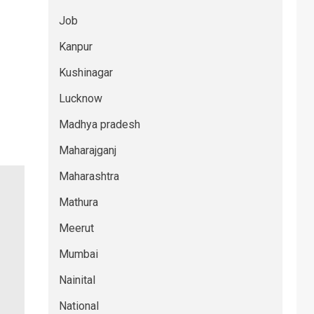
Job
Kanpur
Kushinagar
Lucknow
Madhya pradesh
Maharajganj
Maharashtra
Mathura
Meerut
Mumbai
Nainital
National