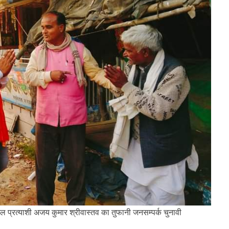
 प्रत्याशी अजय कुमार श्रीवास्तव का तुफानी जनसम्पर्क चुनावी