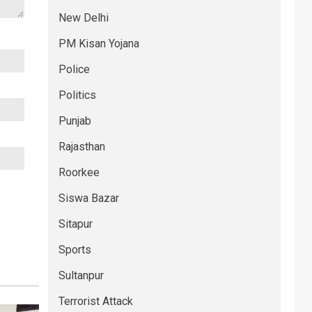
New Delhi
PM Kisan Yojana
Police
Politics
Punjab
Rajasthan
Roorkee
Siswa Bazar
Sitapur
Sports
Sultanpur
Terrorist Attack