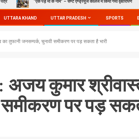
“एक पेड़ माँ के नाम” – सेण्ट ऐण्ड्रयूज कॉलेज में किया गया वृक्षारोपण
G
UTTARA KHAND
UTTAR PRADESH
SPORTS
 का तुफानी जनसम्पर्क, चुनावी समीकरण पर पड़ सकता है भारी
 अजय कुमार श्रीवास्
ी समीकरण पर पड़ सकता