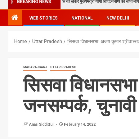
ाठक ने टेकुआटार के विकास को लेकर मुख्यमंत्री योगी आदित्यनाथ को सौंपा मांग पत्र
BREAKING NEWS
WEB STORIES
NATIONAL
NEW DELHI
Home
Uttar Pradesh
सिसवा विधानसभा: अजय कुमार श्रीवास्तव
MAHARAJGANJ
UTTAR PRADESH
सिसवा विधानसभा:
जनसम्पर्क, चुनाव
Anas SiddiQui
February 14, 2022