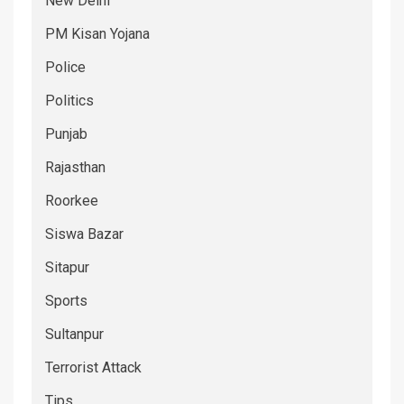
New Delhi
PM Kisan Yojana
Police
Politics
Punjab
Rajasthan
Roorkee
Siswa Bazar
Sitapur
Sports
Sultanpur
Terrorist Attack
Tips