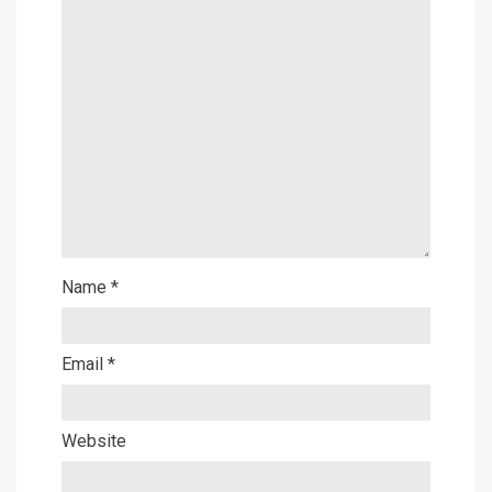
Name
*
Email
*
Website