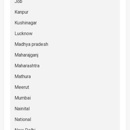
Job
Kanpur
Kushinagar
Lucknow
Madhya pradesh
Maharajganj
Maharashtra
Mathura
Meerut
Mumbai
Nainital
National