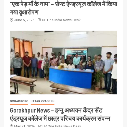
“एक पेड़ माँ के नाम” – सेण्ट ऐण्ड्रयूज कॉलेज में किया
गया वृक्षारोपण
June 5, 2026
UP One India News Desk
GORAKHPUR
UTTAR PRADESH
Gorakhpur News – इग्नू अध्ययन केंद्र सेंट
एंड्रयूज कॉलेज में छात्र परिचय कार्यक्रम संपन्न
May 21, 2026
UP One India News Desk