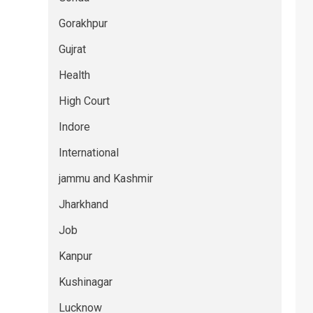
Gorakhpur
Gujrat
Health
High Court
Indore
International
jammu and Kashmir
Jharkhand
Job
Kanpur
Kushinagar
Lucknow