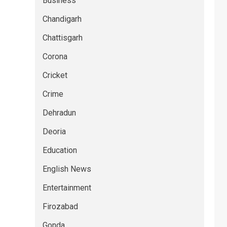
Business
Chandigarh
Chattisgarh
Corona
Cricket
Crime
Dehradun
Deoria
Education
English News
Entertainment
Firozabad
Gonda