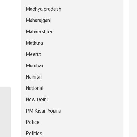
Madhya pradesh
Maharajganj
Maharashtra
Mathura
Meerut
Mumbai
Nainital
National
New Delhi
PM Kisan Yojana
Police
Politics