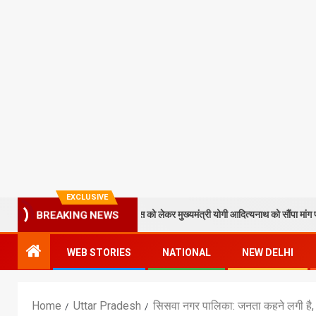
EXCLUSIVE
न पाठक ने टेकुआटार के विकास को लेकर मुख्यमंत्री योगी आदित्यनाथ को सौंपा मांग पत्र
BREAKING NEWS
WEB STORIES
NATIONAL
NEW DELHI
Home
Uttar Pradesh
सिसवा नगर पालिका: जनता कहने लगी है, जो 