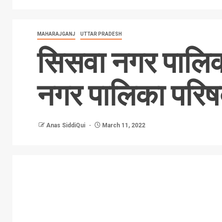
MAHARAJGANJ
UTTAR PRADESH
सिसवा नगर पालिका
नगर पालिका परिषद 
Anas SiddiQui
March 11, 2022