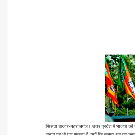
सिसवा बाजार-महराजगंज। उत्तर प्रदेश में भाजपा क
चुनाव पर भी पड़ सकता है, क्यों कि जनता अब यह कहने लग