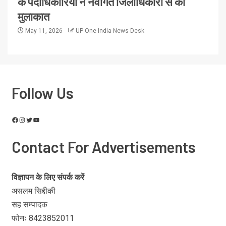
के पदाधिकारियों ने नवागत जिलाधिकारी से की
मुलाकात
May 11, 2026
UP One India News Desk
Follow Us
Contact For Advertisements
विज्ञापन के लिए संपर्क करें
असलम सिद्दीकी
सह सम्पादक
फोनः 8423852011