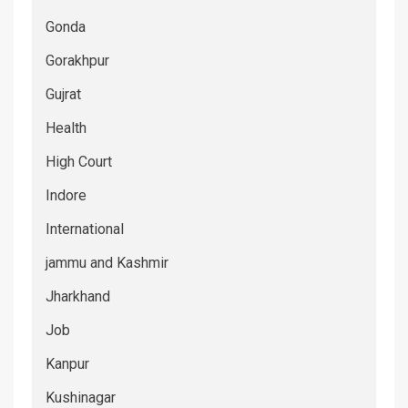
Gonda
Gorakhpur
Gujrat
Health
High Court
Indore
International
jammu and Kashmir
Jharkhand
Job
Kanpur
Kushinagar