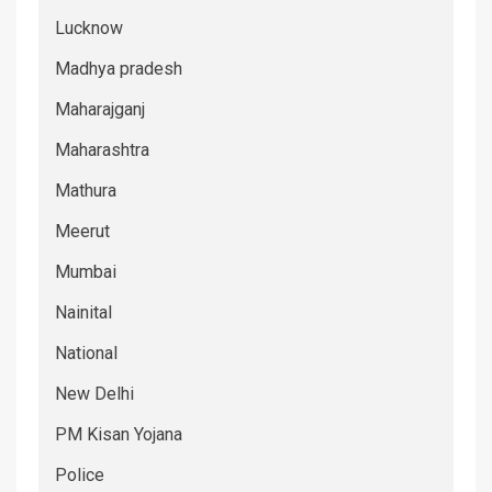
Lucknow
Madhya pradesh
Maharajganj
Maharashtra
Mathura
Meerut
Mumbai
Nainital
National
New Delhi
PM Kisan Yojana
Police