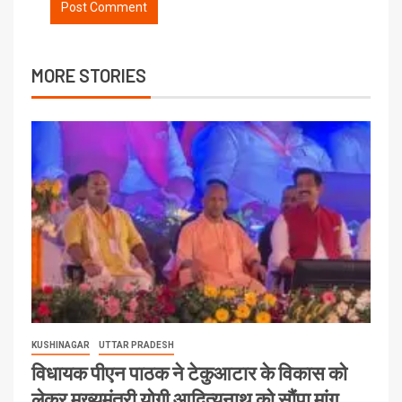
MORE STORIES
KUSHINAGAR
UTTAR PRADESH
विधायक पीएन पाठक ने टेकुआटार के विकास को
लेकर मुख्यमंत्री योगी आदित्यनाथ को सौंपा मांग