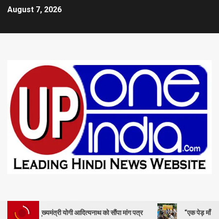
August 7, 2026
मुख्यमंत्री योगी आदित्यनाथ को सौंपा मांग पत्र
“एक पेड़ माँ के नाम” – सेण्ट 